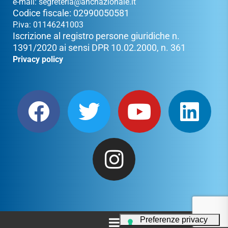
e-mail:
segreteria@ancnazionale.it
Codice fiscale: 02990050581
P.iva: 01146241003
Iscrizione al registro persone giuridiche n.
1391/2020 ai sensi DPR 10.02.2000, n. 361
Privacy policy