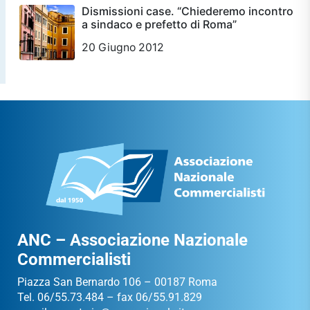
Dismissioni case. “Chiederemo incontro
a sindaco e prefetto di Roma”
20 Giugno 2012
ANC – Associazione Nazionale
Commercialisti
Piazza San Bernardo 106 – 00187 Roma
Tel. 06/55.73.484 – fax 06/55.91.829