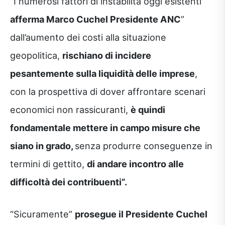
“I numerosi fattori di instabilità oggi esistenti”
afferma Marco Cuchel Presidente ANC
”
dall’aumento dei costi alla situazione
geopolitica,
rischiano di incidere
pesantemente sulla liquidità delle imprese
,
con la prospettiva di dover affrontare scenari
economici non rassicuranti,
è quindi
fondamentale mettere in campo misure che
siano in grado,
senza produrre conseguenze in
termini di gettito,
di andare incontro alle
difficoltà dei contribuenti”.
“Sicuramente”
prosegue il Presidente Cuchel