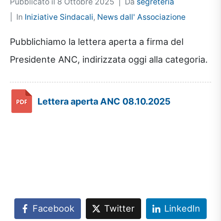
Pubblicato il
8 Ottobre 2025
Da
segreteria
In
Iniziative Sindacali
,
News dall' Associazione
Pubblichiamo la lettera aperta a firma del
Presidente ANC, indirizzata oggi alla categoria.
Lettera aperta ANC 08.10.2025
Facebook
Twitter
LinkedIn