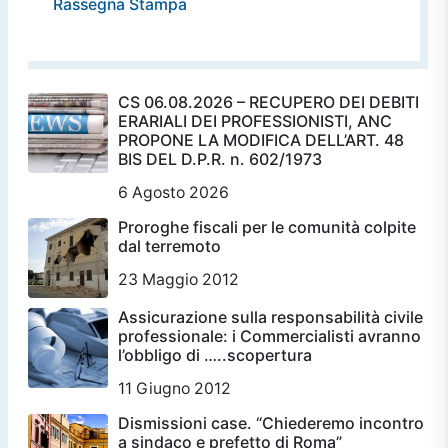
Rassegna Stampa
CS 06.08.2026 – RECUPERO DEI DEBITI
ERARIALI DEI PROFESSIONISTI, ANC
PROPONE LA MODIFICA DELL’ART. 48
BIS DEL D.P.R. n. 602/1973
6 Agosto 2026
Proroghe fiscali per le comunità colpite
dal terremoto
23 Maggio 2012
Assicurazione sulla responsabilità civile
professionale: i Commercialisti avranno
l’obbligo di …..scopertura
11 Giugno 2012
Dismissioni case. “Chiederemo incontro
a sindaco e prefetto di Roma”