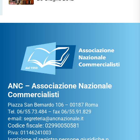
ANC – Associazione Nazionale
Commercialisti
Piazza San Bernardo 106 – 00187 Roma
Tel. 06/55.73.484 – fax 06/55.91.829
e-mail:
segreteria@ancnazionale.it
Codice fiscale: 02990050581
P.iva: 01146241003
Iscrizione al registro persone giuridiche n.