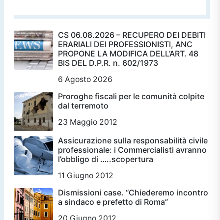
CS 06.08.2026 – RECUPERO DEI DEBITI
ERARIALI DEI PROFESSIONISTI, ANC
PROPONE LA MODIFICA DELL’ART. 48
BIS DEL D.P.R. n. 602/1973
6 Agosto 2026
Proroghe fiscali per le comunità colpite
dal terremoto
23 Maggio 2012
Assicurazione sulla responsabilità civile
professionale: i Commercialisti avranno
l’obbligo di …..scopertura
11 Giugno 2012
Dismissioni case. “Chiederemo incontro
a sindaco e prefetto di Roma”
20 Giugno 2012