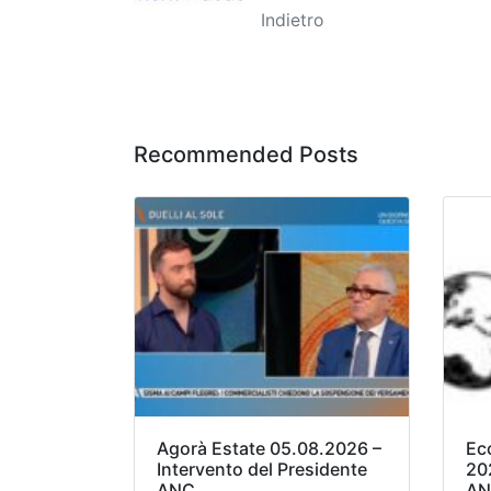
Indietro
Recommended Posts
Agorà Estate 05.08.2026 –
Ec
Intervento del Presidente
20
ANC
AN