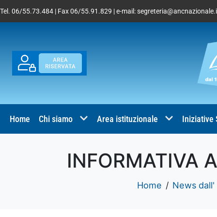
Tel. 06/55.73.484 | Fax 06/55.91.829 | e-mail:
segreteria@ancnazionale.i
Home
Chi siamo
Area istituzionale
Iniziative
INFORMATIVA A
Home
News dall'