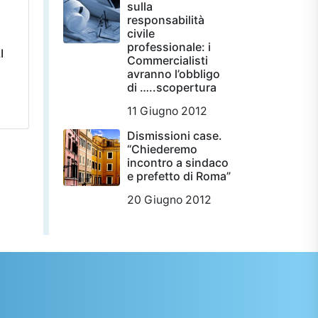
sulla
responsabilità
civile
professionale: i
I
Commercialisti
avranno l’obbligo
di …..scopertura
11 Giugno 2012
Dismissioni case.
“Chiederemo
incontro a sindaco
e prefetto di Roma”
20 Giugno 2012