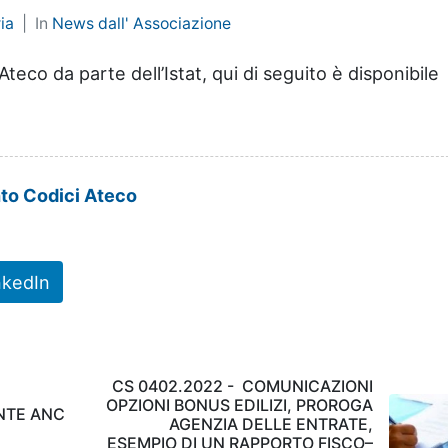
ia
In
News dall' Associazione
teco da parte dell’Istat, qui di seguito è disponibile
to Codici Ateco
nkedIn
CS 0402.2022 - COMUNICAZIONI
OPZIONI BONUS EDILIZI, PROROGA
NTE ANC
AGENZIA DELLE ENTRATE,
ESEMPIO DI UN RAPPORTO FISCO–