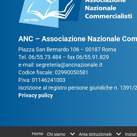
ANC – Associazione Nazionale Comm
Piazza San Bernardo 106 – 00187 Roma
Tel. 06/55.73.484 – fax 06/55.91.829
e-mail:
segreteria@ancnazionale.it
Codice fiscale: 02990050581
P.iva: 01146241003
Iscrizione al registro persone giuridiche n. 1391
Privacy policy
Home
Chi siamo
Area istituzionale
Inizia