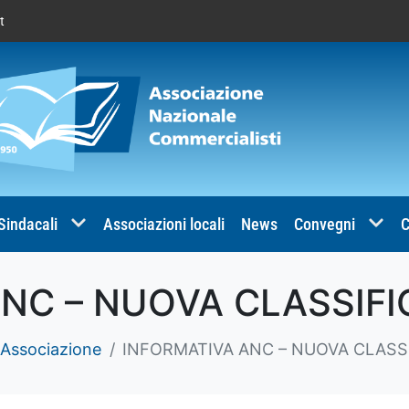
t
 Sindacali
Associazioni locali
News
Convegni
C
NC – NUOVA CLASSIF
 Associazione
INFORMATIVA ANC – NUOVA CLASS