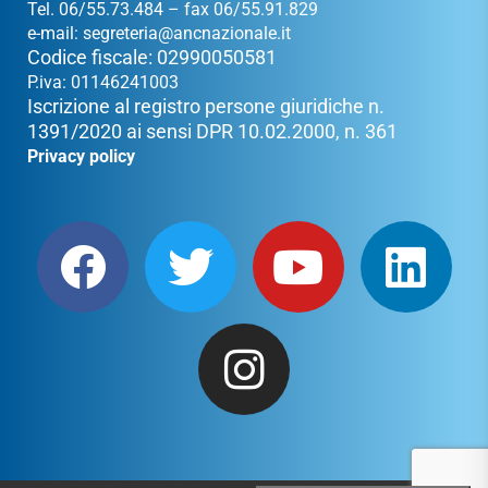
Tel. 06/55.73.484 – fax 06/55.91.829
e-mail:
segreteria@ancnazionale.it
Codice fiscale: 02990050581
P.iva: 01146241003
Iscrizione al registro persone giuridiche n.
1391/2020 ai sensi DPR 10.02.2000, n. 361
Privacy policy