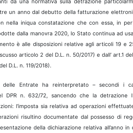
nti da una normativa sulla detrazione particolar
tre un anno dal debutto della fatturazione elettroni
 non nella iniqua constatazione che con essa, in per
odotte dalla manovra 2020, lo Stato continua ad usa
nto è alle disposizioni relative agli articoli 19 e 2
cusso articolo 2 del D.L. n. 50/2017) e dall’ art.1 de
del D.L. n. 119/2018).
ia delle Entrate ha reinterpretato – secondi i c
del DPR n. 632/72, sancendo che la detrazione 
ioni: l’imposta sia relativa ad operazioni effettuat
perazioni risultino documentate dal possesso di reg
presentazione della dichiarazione relativa all’anno in 