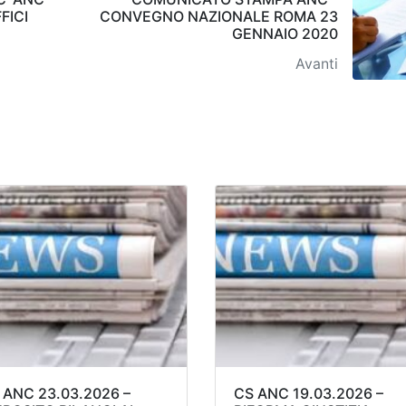
FICI
CONVEGNO NAZIONALE ROMA 23
GENNAIO 2020
Avanti
 ANC 23.03.2026 –
CS ANC 19.03.2026 –