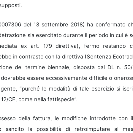
supposti.
07306 del 13 settembre 2018) ha confermato ch
detrazione sia esercitato durante il periodo in cui è 
mediata ex art. 179 direttiva), fermo restando c
bbe in contrasto con la direttiva (Sentenza Ecotrad
ione del termine biennale, disposta dal DL n. 50/
on dovrebbe essere eccessivamente difficile o oneros
gente, “purché le modalità di tale esercizio si iscr
/112/CE, come nella fattispecie”.
sesso della fattura, le modifiche introdotte con il
 sancito la possibilità di retroimputare al me