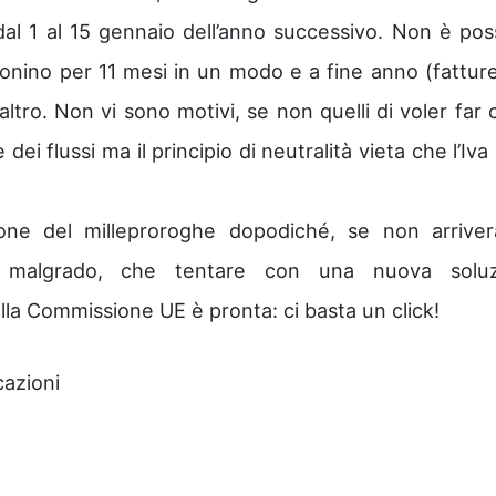
dal 1 al 15 gennaio dell’anno successivo. Non è poss
zionino per 11 mesi in un modo e a fine anno (fattur
ltro. Non vi sono motivi, se non quelli di voler far 
i flussi ma il principio di neutralità vieta che l’Iva 
one del milleproroghe dopodiché, se non arrive
ro malgrado, che tentare con una nuova soluz
la Commissione UE è pronta: ci basta un click!
cazioni