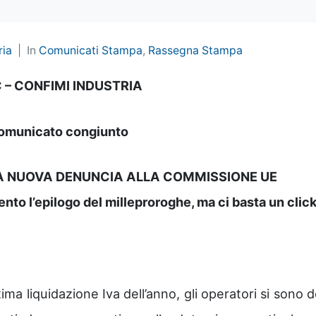
ria
In
Comunicati Stampa
,
Rassegna Stampa
 – CONFIMI INDUSTRIA
omunicato congiunto
A NUOVA DENUNCIA ALLA COMMISSIONE UE
o l’epilogo del milleproroghe, ma ci basta un clic
ima liquidazione Iva dell’anno, gli operatori si sono 