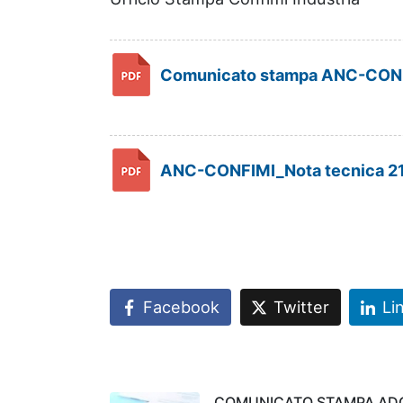
Comunicato stampa ANC-CONFI
ANC-CONFIMI_Nota tecnica 21
Facebook
Twitter
Li
COMUNICATO STAMPA AD