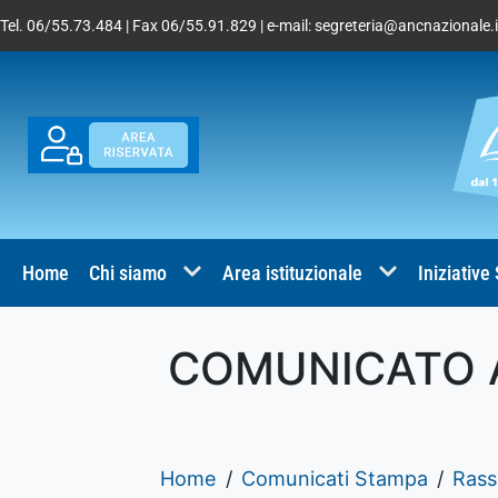
Tel. 06/55.73.484 | Fax 06/55.91.829 | e-mail:
segreteria@ancnazionale.i
Home
Chi siamo
Area istituzionale
Iniziative
COMUNICATO A
Home
Comunicati Stampa
Rass