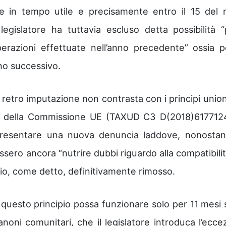
ute in tempo utile e precisamente entro il 15 del
egislatore ha tuttavia escluso detta possibilità “
erazioni effettuate nell’anno precedente” ossia p
nno successivo.
a retro imputazione non contrasta con i principi uniona
e della Commissione UE (TAXUD C3 D(2018)617712
 presentare una nuova denuncia laddove, nonostan
ssero ancora “nutrire dubbi riguardo alla compatibilit
bbio, come detto, definitivamente rimosso.
questo principio possa funzionare solo per 11 mesi 
noni comunitari, che il legislatore introduca l’ecce