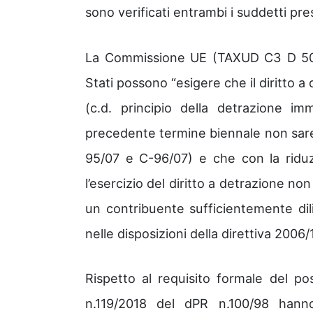
sono verificati entrambi i suddetti pre
La Commissione UE (TAXUD C3 D 500
Stati possono “esigere che il diritto a 
(c.d. principio della detrazione im
precedente termine biennale non sare
95/07 e C-96/07) e che con la riduz
l’esercizio del diritto a detrazione n
un contribuente sufficientemente dili
nelle disposizioni della direttiva 2006
Rispetto al requisito formale del pos
n.119/2018 del dPR n.100/98 hanno