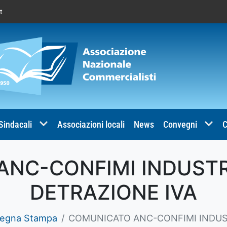
t
 Sindacali
Associazioni locali
News
Convegni
C
NC-CONFIMI INDUSTRIA
DETRAZIONE IVA
egna Stampa
COMUNICATO ANC-CONFIMI INDUSTR