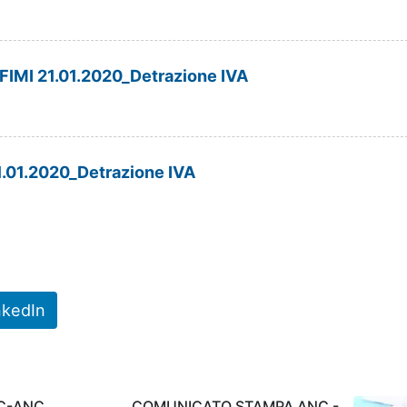
MI 21.01.2020_Detrazione IVA
.01.2020_Detrazione IVA
nkedIn
C-ANC
COMUNICATO STAMPA ANC -