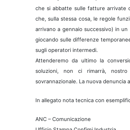
che si abbatte sulle fatture arrivate 
che, sulla stessa cosa, le regole fun
arrivano a gennaio successivo) in un a
giocando sulle differenze temporanee de
sugli operatori intermedi.
Attenderemo da ultimo la conversi
soluzioni, non ci rimarrà, nost
sovrannazionale. La nuova denuncia al
In allegato nota tecnica con esemplifi
ANC – Comunicazione
Ufficio Stampa Confimi Industria