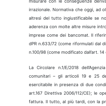
misurare con le conseguenze deriva
irrazionale. Normativa che oggi, ad ol
altresì del tutto ingiustificabile se
aderenza con molte altre misure intr
imprese come dei bancomat. Il riferime
dPR n.633/72 (come riformulati dal dis
n.100/98 (come modificato dall’art. 14 
La Circolare n.1/E/2018 dell’Agenz
comunitari – gli articoli 19 e 25 
esercitabile in presenza di due condiz
art.167 Direttiva 2006/112/CE); le o
fattura. Il tutto, al più tardi, con la 