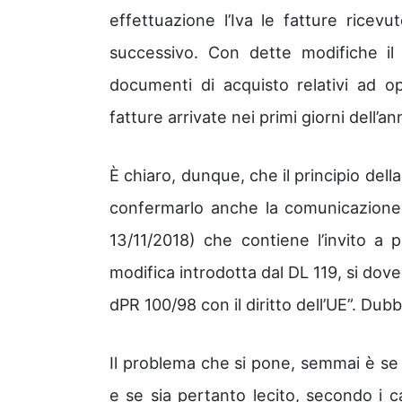
effettuazione l’Iva le fatture ricev
successivo. Con dette modifiche il l
documenti di acquisto relativi ad op
fatture arrivate nei primi giorni dell’a
È chiaro, dunque, che il principio dell
confermarlo anche la comunicazion
13/11/2018) che contiene l’invito a
modifica introdotta dal DL 119, si dove
dPR 100/98 con il diritto dell’UE”. Du
Il problema che si pone, semmai è se 
e se sia pertanto lecito, secondo i ca