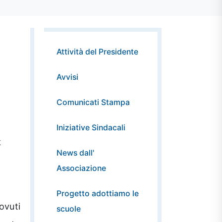
Attività del Presidente
Avvisi
Comunicati Stampa
Iniziative Sindacali
k
News dall'
Associazione
Progetto adottiamo le
dovuti
scuole