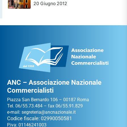
20 Giugno 2012
ANC – Associazione Nazionale
Commercialisti
Piazza San Bernardo 106 – 00187 Roma
Tel. 06/55.73.484 – fax 06/55.91.829
e-mail:
segreteria@ancnazionale.it
Codice fiscale: 02990050581
P.iva: 01146241003