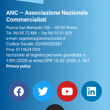
ANC – Associazione Nazionale
Commercialisti
Piazza San Bernardo 106 – 00187 Roma
Tel. 06/55.73.484 – fax 06/55.91.829
e-mail:
segreteria@ancnazionale.it
Codice fiscale: 02990050581
P.iva: 01146241003
Iscrizione al registro persone giuridiche n.
1391/2020 ai sensi DPR 10.02.2000, n. 361
Privacy policy