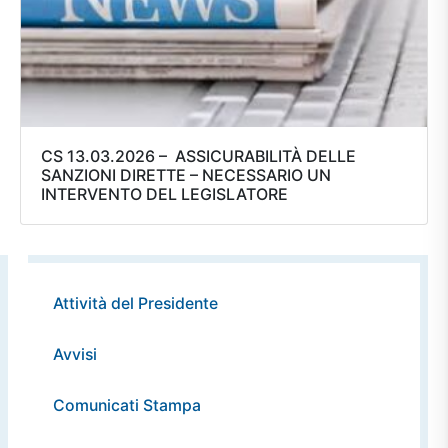
CS 13.03.2026 – ASSICURABILITÀ DELLE
SANZIONI DIRETTE – NECESSARIO UN
INTERVENTO DEL LEGISLATORE
Attività del Presidente
Avvisi
Comunicati Stampa