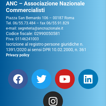
ANC – Associazione Nazionale
Commercialisti
Piazza San Bernardo 106 – 00187 Roma
Tel. 06/55.73.484 – fax 06/55.91.829
e-mail:
segreteria@ancnazionale.it
Codice fiscale: 02990050581
P.iva: 01146241003
Iscrizione al registro persone giuridiche n.
1391/2020 ai sensi DPR 10.02.2000, n. 361
Privacy policy