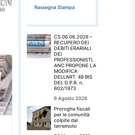
Rassegna Stampa
CS 06.08.2026 –
RECUPERO DEI
DEBITI ERARIALI
DEI
PROFESSIONISTI,
ANC PROPONE LA
MODIFICA
DELL’ART. 48 BIS
DEL D.P.R. n.
602/1973
6 Agosto 2026
Proroghe fiscali
per le comunità
colpite dal
terremoto