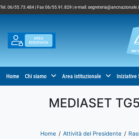
Tel. 06/55.73.484 | Fax 06/55.91.829 | e-mail:
segreteria@ancnazionale.i
Home
Chi siamo
Area istituzionale
Iniziative
MEDIASET TG5
Home
Attività del Presidente
Ras