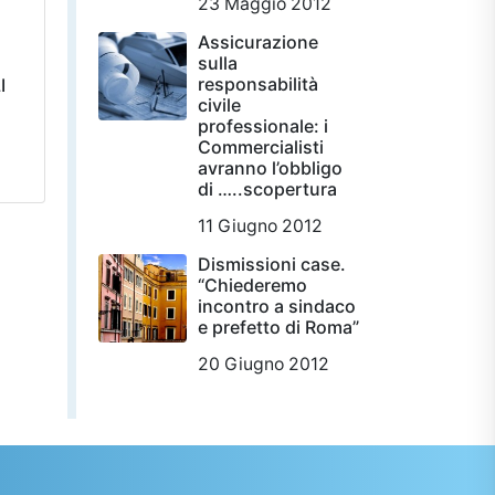
23 Maggio 2012
Assicurazione
sulla
responsabilità
I
civile
professionale: i
Commercialisti
avranno l’obbligo
di …..scopertura
11 Giugno 2012
Dismissioni case.
“Chiederemo
incontro a sindaco
e prefetto di Roma”
20 Giugno 2012