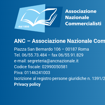
ANC – Associazione Nazionale Comm
Piazza San Bernardo 106 – 00187 Roma
Tel. 06/55.73.484 – fax 06/55.91.829
e-mail:
segreteria@ancnazionale.it
Codice fiscale: 02990050581
P.iva: 01146241003
Iscrizione al registro persone giuridiche n. 1391
Privacy policy