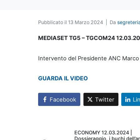
Pubblicato il
13 Marzo 2024
Da
segreteri
MEDIASET TG5 – TGCOM24 12.03.2
Intervento del Presidente ANC Marco C
GUARDA IL VIDEO
Facebook
Twitter
Li
ECONOMY 12.03.2024 |
Dossieraggio, i buchi dell’