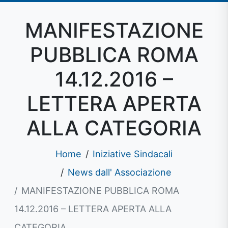
MANIFESTAZIONE
PUBBLICA ROMA
14.12.2016 –
LETTERA APERTA
ALLA CATEGORIA
Home
Iniziative Sindacali
News dall' Associazione
MANIFESTAZIONE PUBBLICA ROMA
14.12.2016 – LETTERA APERTA ALLA
CATEGORIA