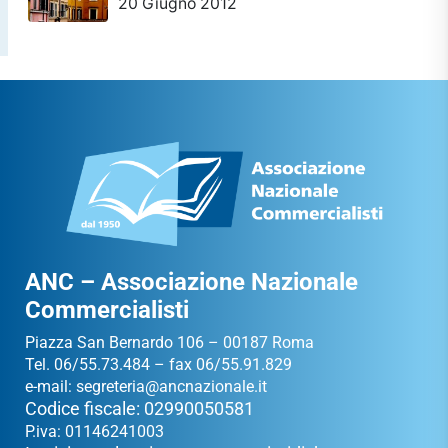
20 Giugno 2012
ANC – Associazione Nazionale
Commercialisti
Piazza San Bernardo 106 – 00187 Roma
Tel. 06/55.73.484 – fax 06/55.91.829
e-mail:
segreteria@ancnazionale.it
Codice fiscale: 02990050581
P.iva: 01146241003