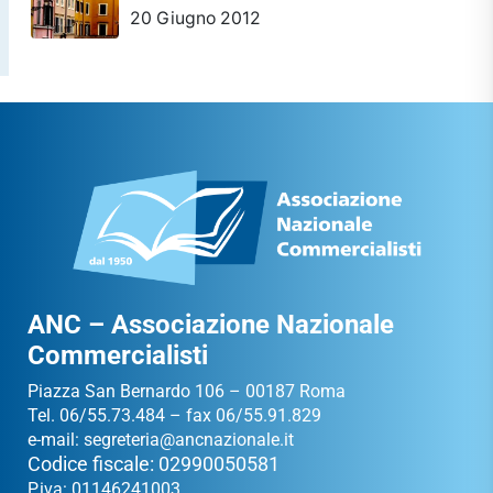
20 Giugno 2012
ANC – Associazione Nazionale
Commercialisti
Piazza San Bernardo 106 – 00187 Roma
Tel. 06/55.73.484 – fax 06/55.91.829
e-mail:
segreteria@ancnazionale.it
Codice fiscale: 02990050581
P.iva: 01146241003