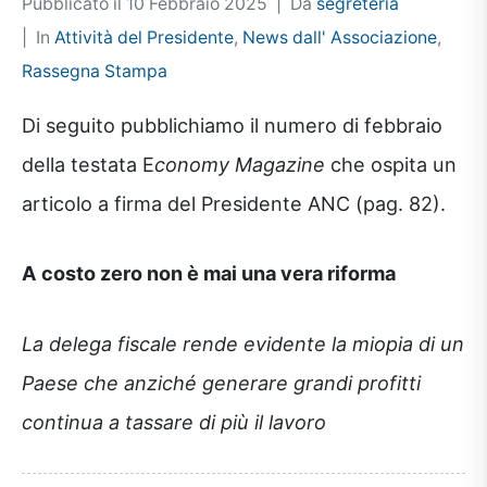
Pubblicato il
10 Febbraio 2025
Da
segreteria
In
Attività del Presidente
,
News dall' Associazione
,
Rassegna Stampa
Di seguito pubblichiamo il numero di febbraio
della testata E
conomy Magazine
che ospita un
articolo a firma del Presidente ANC (pag. 82).
A costo zero non è mai una vera riforma
La delega fiscale rende evidente la miopia di un
Paese che anziché generare grandi profitti
continua a tassare di più il lavoro