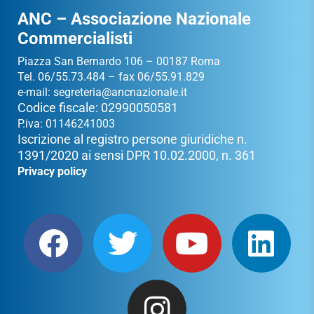
ANC – Associazione Nazionale
Commercialisti
Piazza San Bernardo 106 – 00187 Roma
Tel. 06/55.73.484 – fax 06/55.91.829
e-mail:
segreteria@ancnazionale.it
Codice fiscale: 02990050581
P.iva: 01146241003
Iscrizione al registro persone giuridiche n.
1391/2020 ai sensi DPR 10.02.2000, n. 361
Privacy policy