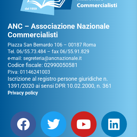
ANC – Associazione Nazionale
Commercialisti
Piazza San Bernardo 106 – 00187 Roma
Tel. 06/55.73.484 – fax 06/55.91.829
e-mail:
segreteria@ancnazionale.it
Codice fiscale: 02990050581
P.iva: 01146241003
Iscrizione al registro persone giuridiche n.
1391/2020 ai sensi DPR 10.02.2000, n. 361
Privacy policy