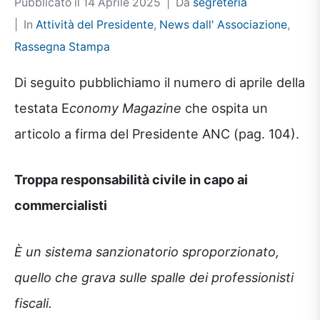
Pubblicato il
14 Aprile 2025
Da
segreteria
In
Attività del Presidente
,
News dall' Associazione
,
Rassegna Stampa
Di seguito pubblichiamo il numero di aprile della
testata E
conomy Magazine
che ospita un
articolo a firma del Presidente ANC (pag. 104).
Troppa responsabilità civile in capo ai
commercialisti
È un sistema sanzionatorio sproporzionato,
quello che grava sulle spalle dei professionisti
fiscali.