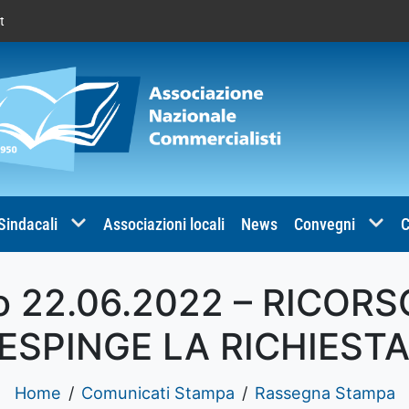
t
 Sindacali
Associazioni locali
News
Convegni
C
o 22.06.2022 – RICORSO
RESPINGE LA RICHIEST
Home
Comunicati Stampa
Rassegna Stampa