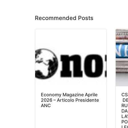
Recommended Posts
Economy Magazine Aprile
CS
2026 – Articolo Presidente
DE
ANC
RU
DA
LA
PO
LE