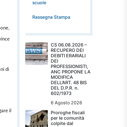
scuole
Rassegna Stampa
ione,
vince
CS 06.08.2026 –
RECUPERO DEI
.
DEBITI ERARIALI
DEI
PROFESSIONISTI,
ni di
ANC PROPONE LA
MODIFICA
DELL’ART. 48 BIS
DEL D.P.R. n.
602/1973
6 Agosto 2026
are il
Proroghe fiscali
per le comunità
colpite dal