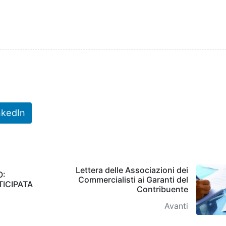
nkedIn
Lettera delle Associazioni dei
O:
Commercialisti ai Garanti del
TICIPATA
Contribuente
Avanti