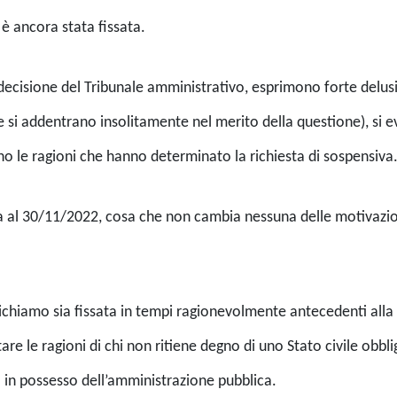
 è ancora stata fissata.
a decisione del Tribunale amministrativo, esprimono forte delus
 si addentrano insolitamente nel merito della questione), si e
no le ragioni che hanno determinato la richiesta di sospensiva
ga al 30/11/2022, cosa che non cambia nessuna delle motivazio
ichiamo sia fissata in tempi ragionevolmente antecedenti alla
le ragioni di chi non ritiene degno di uno Stato civile obblig
à in possesso dell’amministrazione pubblica.