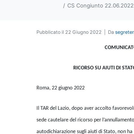
CS Congiunto 22.06.2022
Pubblicato il
22 Giugno 2022
Da
segreter
COMUNICATO
RICORSO SU AIUTI DI STAT
Roma, 22 giugno 2022
Il TAR del Lazio, dopo aver accolto favorevolm
sede cautelare del ricorso per l’annullament
autodichiarazione sugli aiuti di Stato, non ha