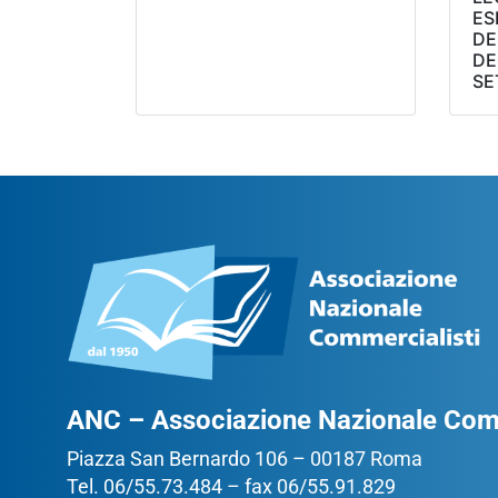
ES
DE
DE
SE
ANC – Associazione Nazionale Comm
Piazza San Bernardo 106 – 00187 Roma
Tel. 06/55.73.484 – fax 06/55.91.829