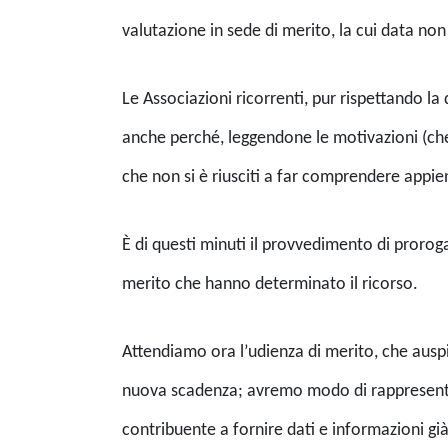
valutazione in sede di merito, la cui data non
Le Associazioni ricorrenti, pur rispettando l
anche perché, leggendone le motivazioni (che
che non si è riusciti a far comprendere appie
È di questi minuti il provvedimento di proro
merito che hanno determinato il ricorso.
Attendiamo ora l’udienza di merito, che ausp
nuova scadenza; avremo modo di rappresentare 
contribuente a fornire dati e informazioni gi