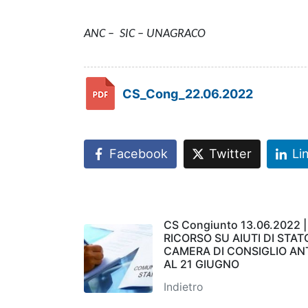
ANC – SIC – UNAGRACO
CS_Cong_22.06.2022
Facebook
Twitter
Li
CS Congiunto 13.06.2022 |
RICORSO SU AIUTI DI STAT
CAMERA DI CONSIGLIO AN
AL 21 GIUGNO
Indietro