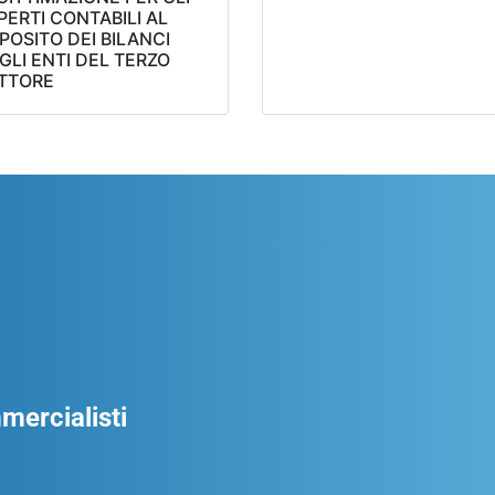
PERTI CONTABILI AL
POSITO DEI BILANCI
GLI ENTI DEL TERZO
TTORE
ercialisti