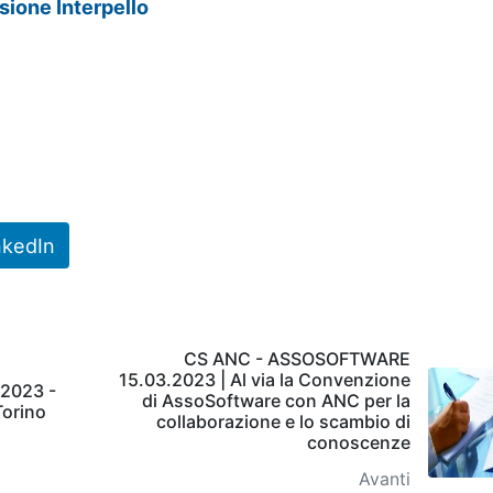
ione Interpello
nkedIn
CS ANC - ASSOSOFTWARE
15.03.2023 | Al via la Convenzione
2023 -
di AssoSoftware con ANC per la
orino
collaborazione e lo scambio di
conoscenze
Avanti