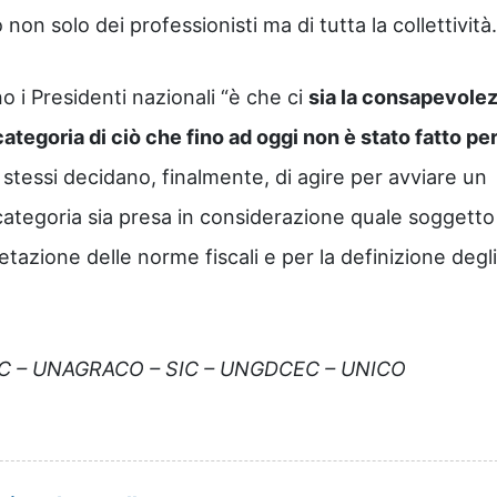
 non solo dei professionisti ma di tutta la collettività.
 i Presidenti nazionali “è che ci
sia la consapevole
 categoria di ciò che fino ad oggi non è stato fatto pe
i stessi decidano, finalmente, di agire per avviare un
categoria sia presa in considerazione quale soggetto
etazione delle norme fiscali e per la definizione degli
OC – UNAGRACO – SIC – UNGDCEC – UNICO