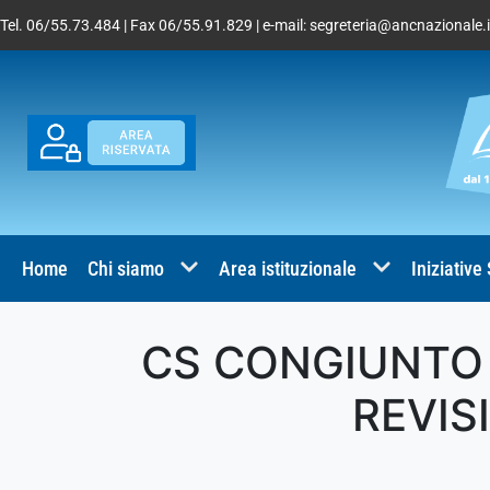
Tel. 06/55.73.484 | Fax 06/55.91.829 | e-mail:
segreteria@ancnazionale.i
Home
Chi siamo
Area istituzionale
Iniziative
CS CONGIUNTO 1
REVIS