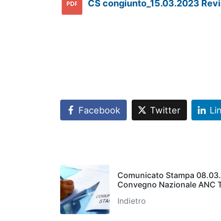
CS congiunto_15.03.2023 Revis
Facebook
Twitter
Li
Comunicato Stampa 08.03.
Convegno Nazionale ANC T
Indietro