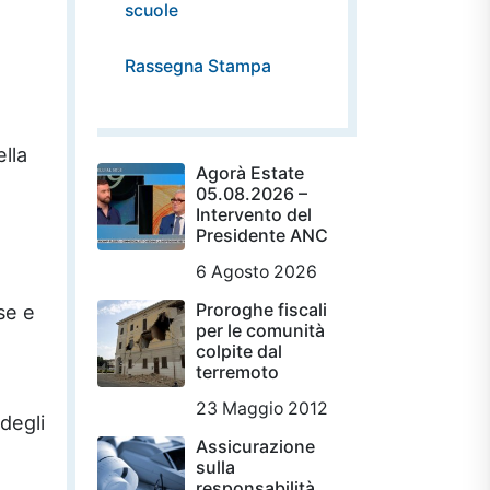
scuole
Rassegna Stampa
lla
Agorà Estate
05.08.2026 –
Intervento del
Presidente ANC
6 Agosto 2026
Proroghe fiscali
se e
per le comunità
colpite dal
terremoto
23 Maggio 2012
degli
Assicurazione
sulla
responsabilità