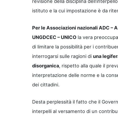
revisione della disciplina dell’interpell
istituto e la cui impostazione è da rite
Per le Associazioni nazionali ADC 
UNGDCEC – UNICO
la vera preoccupaz
di limitare la possibilità per i contribuen
interrogarsi sulle ragioni di
una legife
disorganica
, rispetto alla quale il pre
interpretazione delle norme e la conse
dei cittadini.
Desta perplessità il fatto che il Gover
interpelli al versamento di un contrib