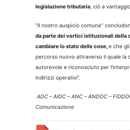
legislazione tributaria
, ciò a vantaggio
“Il nostro auspicio comune” concludono
da parte dei vertici istituzionali della
cambiare lo stato delle cose,
e che gl
percorso nuovo attraverso il quale la 
autorevole e riconosciuto per l’interpr
indirizzi operativi”.
ADC – AIDC – ANC – ANDOC – FIDD
Comunicazione