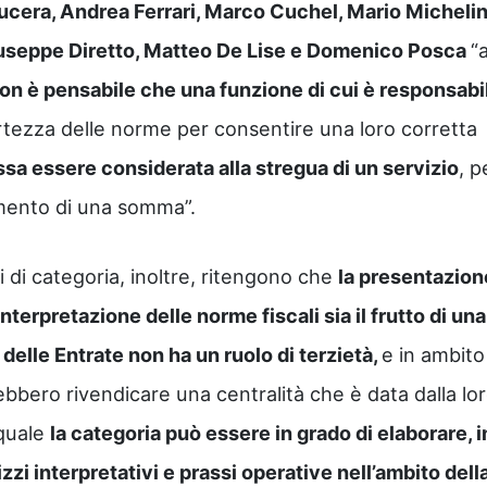
ucera, Andrea Ferrari, Marco Cuchel, Mario Michelin
iuseppe Diretto, Matteo De Lise e Domenico Posca
“
on è pensabile che una funzione di cui è responsabil
ertezza delle norme per consentire una loro corretta
sa essere considerata alla stregua di un servizio
, pe
amento di una somma”.
li di categoria, inoltre, ritengono che
la presentazion
interpretazione delle norme fiscali sia il frutto di una
 delle Entrate non ha un ruolo di terzietà,
e in ambito
ebbero rivendicare una centralità che è data dalla lo
 quale
la categoria può essere in grado di elaborare, i
zzi interpretativi e prassi operative nell’ambito dell