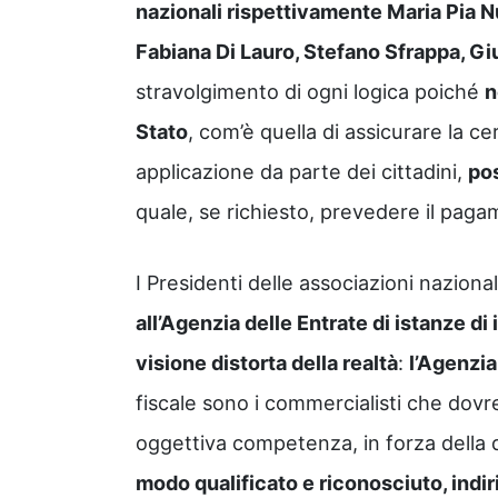
nazionali rispettivamente Maria Pia N
Fabiana Di Lauro, Stefano Sfrappa, G
stravolgimento di ogni logica poiché
n
Stato
, com’è quella di assicurare la c
applicazione da parte dei cittadini,
pos
quale, se richiesto, prevedere il pag
I Presidenti delle associazioni naziona
all’Agenzia delle Entrate di istanze di 
visione distorta della realtà
:
l’Agenzia
fiscale sono i commercialisti che dovr
oggettiva competenza, in forza della
modo qualificato e riconosciuto, indiri