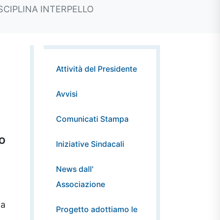
SCIPLINA INTERPELLO
Attività del Presidente
Avvisi
Comunicati Stampa
ZIO
Iniziative Sindacali
News dall'
Associazione
na
Progetto adottiamo le