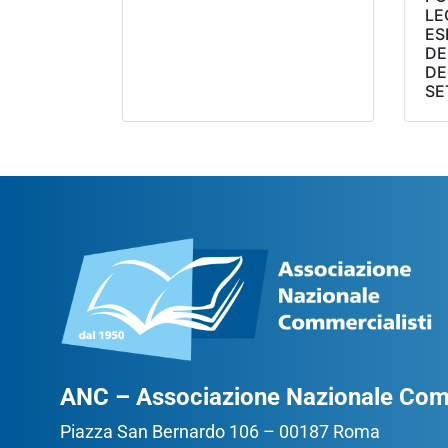
LE
ES
DE
DE
SE
ANC – Associazione Nazionale Comm
Piazza San Bernardo 106 – 00187 Roma