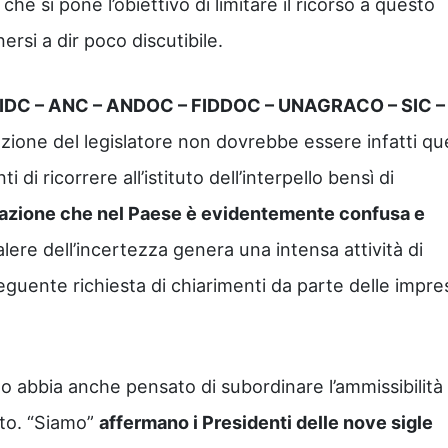
o che si pone l’obiettivo di limitare il ricorso a questo
nersi a dir poco discutibile.
– AIDC – ANC – ANDOC – FIDDOC – UNAGRACO – SIC –
ione del legislatore non dovrebbe essere infatti que
ti di ricorrere all’istituto dell’interpello bensì di
razione che nel Paese è evidentemente confusa e
valere dell’incertezza genera una intensa attività di
guente richiesta di chiarimenti da parte delle impre
no abbia anche pensato di subordinare l’ammissibilità 
uto. “Siamo”
affermano i Presidenti delle nove sigle