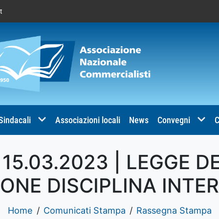
t
 Sindacali
Associazioni locali
News
Convegni
C
5.03.2023 | LEGGE D
IONE DISCIPLINA INTE
Home
Comunicati Stampa
Rassegna Stampa