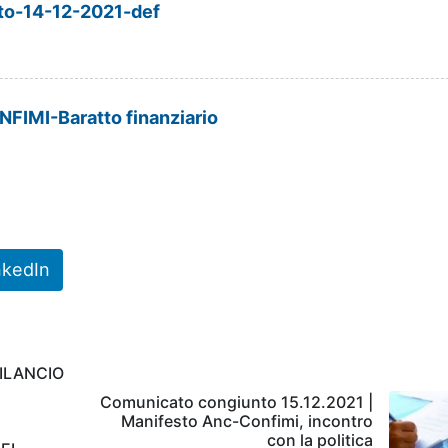
o-14-12-2021-def
IMI-Baratto finanziario
nkedIn
BILANCIO
Comunicato congiunto 15.12.2021 |
Manifesto Anc-Confimi, incontro
con la politica