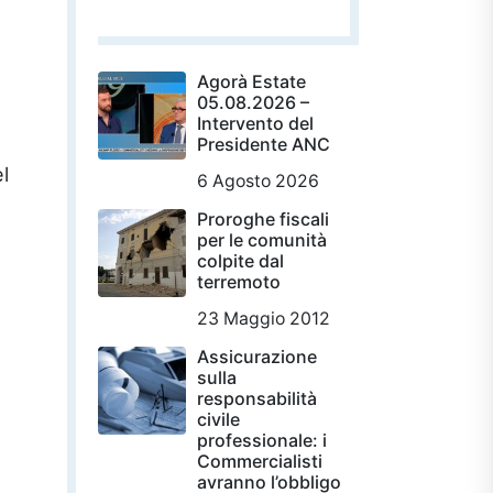
Agorà Estate
05.08.2026 –
Intervento del
Presidente ANC
l
6 Agosto 2026
Proroghe fiscali
per le comunità
colpite dal
terremoto
23 Maggio 2012
Assicurazione
sulla
responsabilità
civile
professionale: i
Commercialisti
avranno l’obbligo