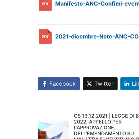
Manifesto-ANC-Confimi-event
2021-dicembre-Note-ANC-CONF
Facebook
Twitter
Li
CS 13.12.2021 | LEGGE DI 
2022, APPELLO PER
L’APPROVAZIONE
DELL’EMENDAMENTO SU