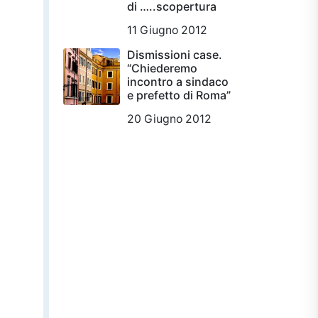
di …..scopertura
11 Giugno 2012
Dismissioni case.
“Chiederemo
incontro a sindaco
e prefetto di Roma”
20 Giugno 2012