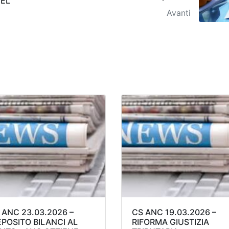
DEL
Avanti
 ANC 23.03.2026 –
CS ANC 19.03.2026 –
POSITO BILANCI AL
RIFORMA GIUSTIZIA