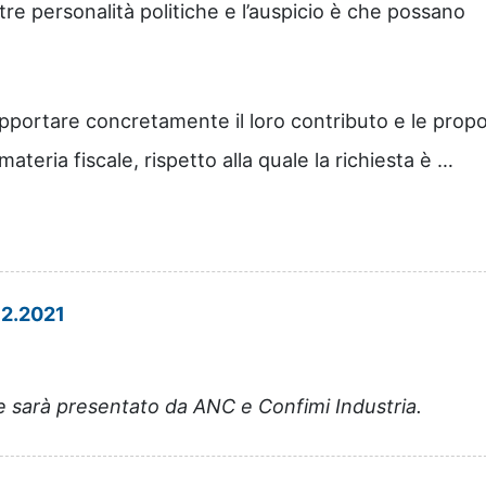
tre personalità politiche e l’auspicio è che possano
pportare concretamente il loro contributo e le prop
ateria fiscale, rispetto alla quale la richiesta è …
2.2021
e sarà presentato da ANC e Confimi Industria.