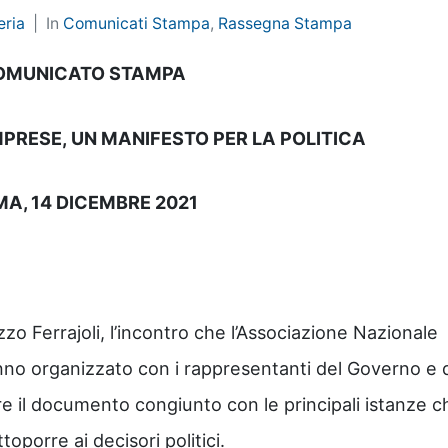
eria
In
Comunicati Stampa
,
Rassegna Stampa
OMUNICATO STAMPA
MPRESE,
UN MANIFESTO PER LA POLITICA
A, 14 DICEMBRE 2021
o Ferrajoli, l’incontro che l’Associazione Nazionale
nno organizzato con i rappresentanti del Governo e 
are il documento congiunto con le principali istanze c
oporre ai decisori politici.