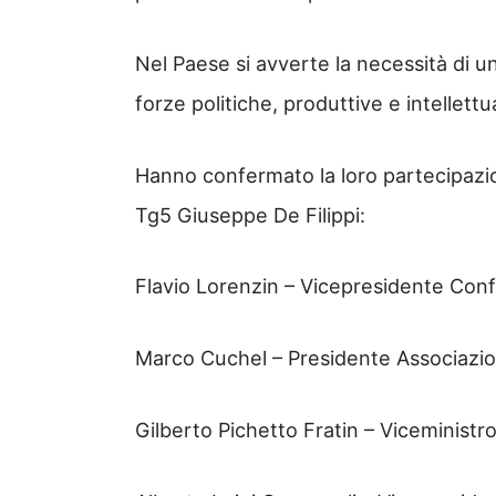
Nel Paese si avverte la necessità di un
forze politiche, produttive e intellettua
Hanno confermato la loro partecipazion
Tg5 Giuseppe De Filippi:
Flavio Lorenzin – Vicepresidente Conf
Marco Cuchel – Presidente Associazio
Gilberto Pichetto Fratin – Viceministr