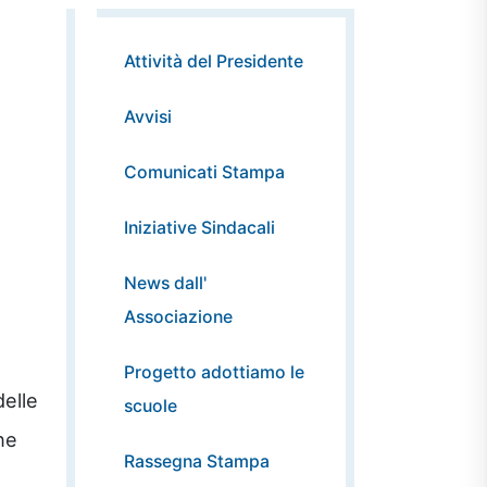
Attività del Presidente
Avvisi
Comunicati Stampa
Iniziative Sindacali
News dall'
Associazione
Progetto adottiamo le
delle
scuole
he
Rassegna Stampa