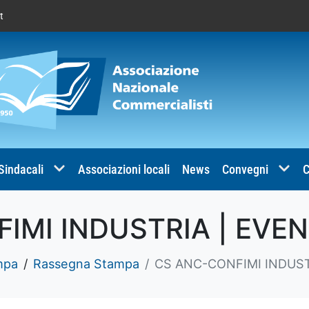
t
 Sindacali
Associazioni locali
News
Convegni
C
IMI INDUSTRIA | EVENT
mpa
Rassegna Stampa
CS ANC-CONFIMI INDUSTR