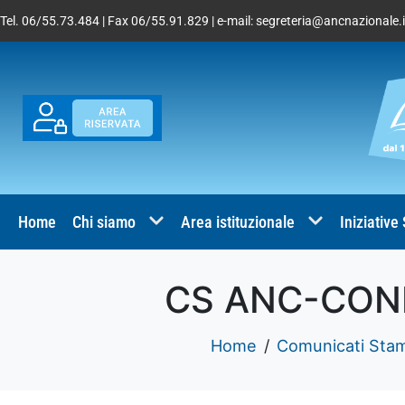
Tel. 06/55.73.484 | Fax 06/55.91.829 | e-mail:
segreteria@ancnazionale.i
Home
Chi siamo
Area istituzionale
Iniziative
CS ANC-CONF
Home
Comunicati Sta