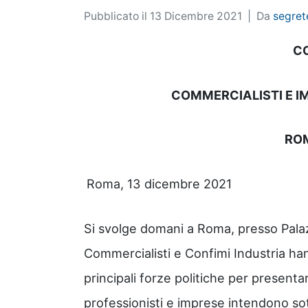
Pubblicato il
13 Dicembre 2021
Da
segret
C
COMMERCIALISTI E I
ROM
Roma, 13 dicembre 2021
Si svolge domani a Roma, presso Palazz
Commercialisti e Confimi Industria ha
principali forze politiche per present
professionisti e imprese intendono sott