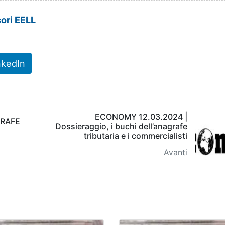
ori EELL
nkedIn
ECONOMY 12.03.2024 |
GRAFE
Dossieraggio, i buchi dell’anagrafe
tributaria e i commercialisti
Avanti