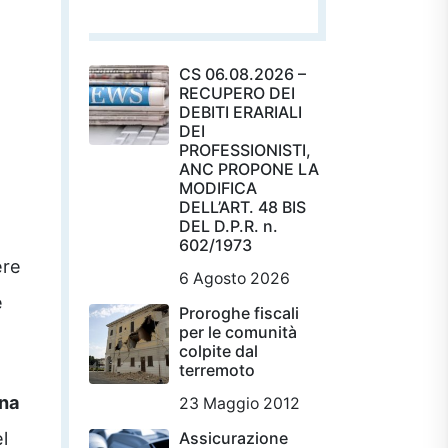
CS 06.08.2026 –
RECUPERO DEI
DEBITI ERARIALI
DEI
PROFESSIONISTI,
ANC PROPONE LA
MODIFICA
DELL’ART. 48 BIS
DEL D.P.R. n.
602/1973
ere
6 Agosto 2026
e
Proroghe fiscali
per le comunità
colpite dal
terremoto
una
23 Maggio 2012
l
Assicurazione