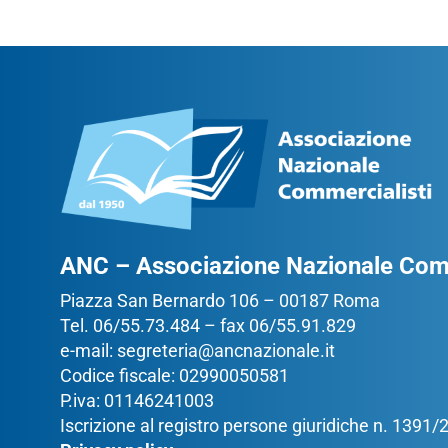
ANC – Associazione Nazionale Comm
Piazza San Bernardo 106 – 00187 Roma
Tel. 06/55.73.484 – fax 06/55.91.829
e-mail:
segreteria@ancnazionale.it
Codice fiscale: 02990050581
P.iva: 01146241003
Iscrizione al registro persone giuridiche n. 1391