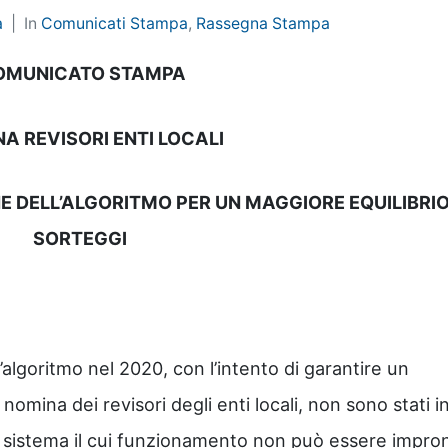
a
In
Comunicati Stampa
,
Rassegna Stampa
OMUNICATO STAMPA
A REVISORI ENTI LOCALI
 DELL’ALGORITMO PER UN MAGGIORE EQUILIBRIO
SORTEGGI
l’algoritmo nel 2020, con l’intento di garantire un
nomina dei revisori degli enti locali, non sono stati i
 sistema il cui funzionamento non può essere impro