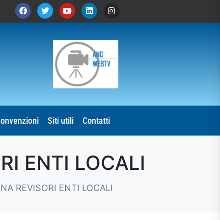
onvenzioni
Siti utili
Contatti
RI ENTI LOCALI
INA REVISORI ENTI LOCALI