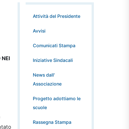
Attività del Presidente
Avvisi
Comunicati Stampa
 NEI
Iniziative Sindacali
News dall'
Associazione
Progetto adottiamo le
scuole
n
Rassegna Stampa
ntato