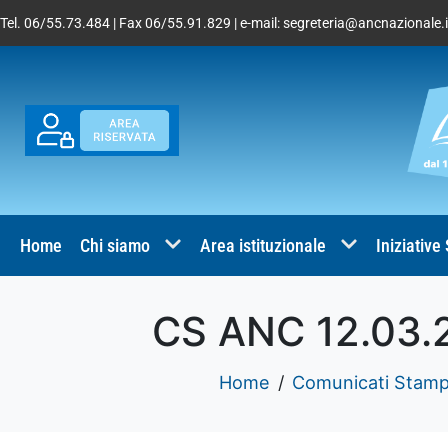
Tel. 06/55.73.484 | Fax 06/55.91.829 | e-mail:
segreteria@ancnazionale.i
Home
Chi siamo
Area istituzionale
Iniziative
CS ANC 12.03.
Home
Comunicati Stam