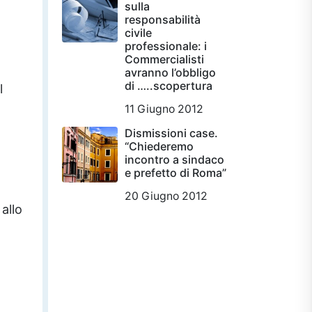
sulla
responsabilità
civile
professionale: i
Commercialisti
avranno l’obbligo
di …..scopertura
l
11 Giugno 2012
Dismissioni case.
“Chiederemo
incontro a sindaco
e prefetto di Roma”
20 Giugno 2012
allo