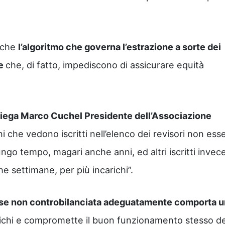
a che
l’algoritmo che governa l’estrazione a sorte dei
re
che, di fatto, impediscono di assicurare equità
iega Marco Cuchel Presidente dell’Associazione
ni che vedono iscritti nell’elenco dei revisori non ess
ngo tempo, magari anche anni, ed altri iscritti invec
he settimane, per più incarichi”.
e se non controbilanciata adeguatamente comporta 
richi e compromette il buon funzionamento stesso de