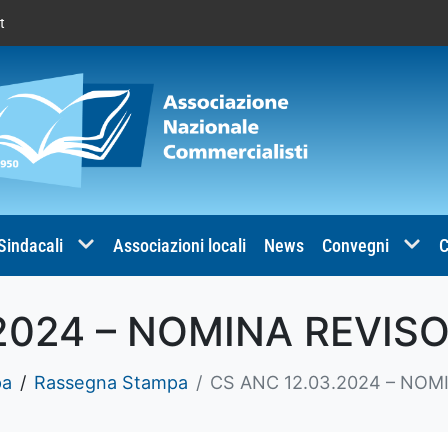
t
 Sindacali
Associazioni locali
News
Convegni
C
2024 – NOMINA REVISO
pa
Rassegna Stampa
CS ANC 12.03.2024 – NOM