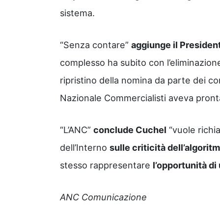
sistema.
“Senza contare”
aggiunge il Presiden
complesso ha subito con l’eliminazione, 
ripristino della nomina da parte dei co
Nazionale Commercialisti aveva pront
“L’ANC”
conclude Cuchel
“vuole richi
dell’Interno
sulle criticità dell’algorit
stesso rappresentare
l’opportunità di
ANC Comunicazione