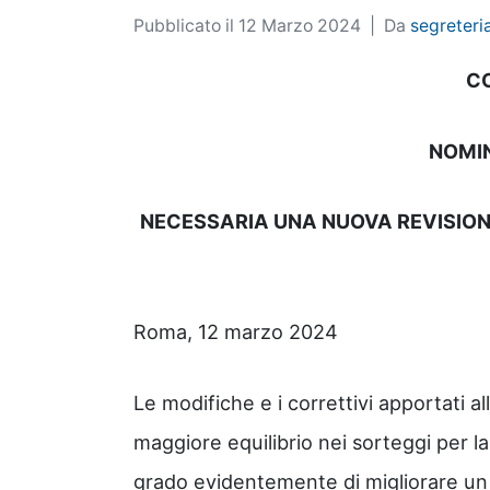
Pubblicato il
12 Marzo 2024
Da
segreteri
C
NOMIN
NECESSARIA UNA NUOVA REVISIONE
Roma, 12 marzo 2024
Le modifiche e i correttivi apportati al
maggiore equilibrio nei sorteggi per la 
grado evidentemente di migliorare un