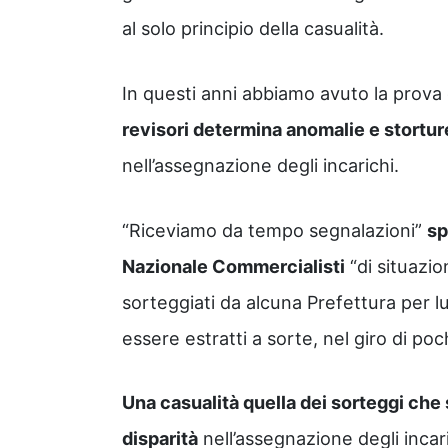
al solo principio della casualità.
In questi anni abbiamo avuto la prov
revisori determina anomalie e stortu
nell’assegnazione degli incarichi.
“Riceviamo da tempo segnalazioni”
sp
Nazionale Commercialisti
“di situazio
sorteggiati da alcuna Prefettura per lu
essere estratti a sorte, nel giro di poc
Una casualità quella dei sorteggi ch
disparità
nell’assegnazione degli inca