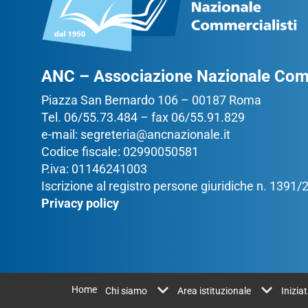
ANC – Associazione Nazionale Comm
Piazza San Bernardo 106 – 00187 Roma
Tel. 06/55.73.484 – fax 06/55.91.829
e-mail:
segreteria@ancnazionale.it
Codice fiscale: 02990050581
P.iva: 01146241003
Iscrizione al registro persone giuridiche n. 1391
Privacy policy
Home
Chi siamo
Area istituzionale
Inizia