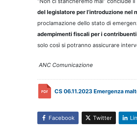
“Non ci stancheremo mai” conclude il
del legislatore per l’introduzione nel
proclamazione dello stato di emerge
adempimenti fiscali per i contribuenti
solo così si potranno assicurare interv
ANC Comunicazione
CS 06.11.2023 Emergenza mal
Facebook
Twitter
Li