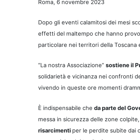
Roma, 6 novembre 2023
Dopo gli eventi calamitosi dei mesi sc
effetti del maltempo che hanno provo
particolare nei territori della Toscana
“La nostra Associazione”
sostiene il 
solidarietà e vicinanza nei confronti 
vivendo in queste ore momenti dramma
È indispensabile che
da parte del Gove
messa in sicurezza delle zone colpite
risarcimenti
per le perdite subite dai c