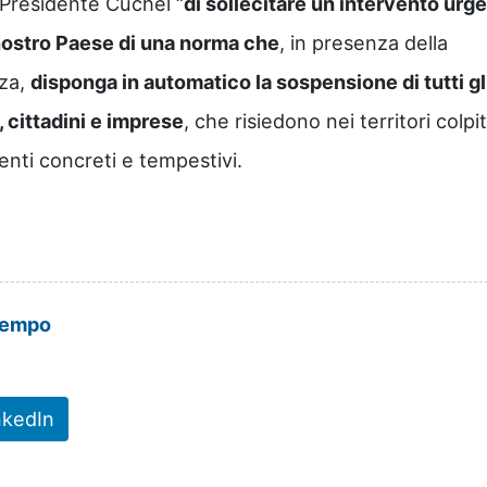
 Presidente Cuchel “
di sollecitare un intervento urg
 nostro Paese di una norma che
, in presenza della
nza,
disponga in automatico la sospensione di tutti gl
, cittadini e imprese
, che risiedono nei territori colpit
enti concreti e tempestivi.
tempo
nkedIn