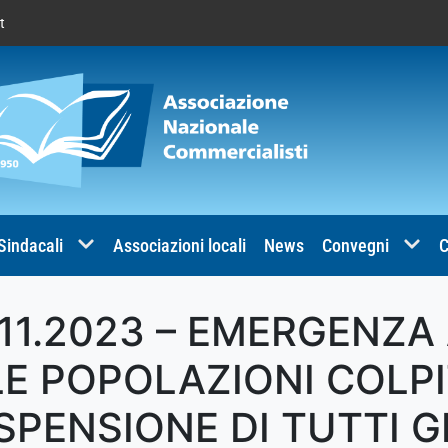
t
 Sindacali
Associazioni locali
News
Convegni
C
11.2023 – EMERGENZA
E POPOLAZIONI COLPI
SPENSIONE DI TUTTI G