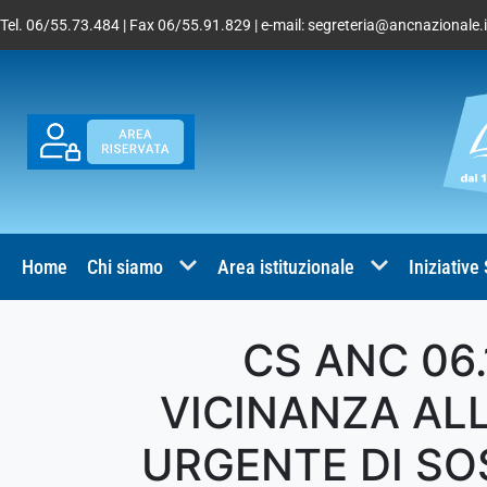
Tel. 06/55.73.484 | Fax 06/55.91.829 | e-mail:
segreteria@ancnazionale.i
Home
Chi siamo
Area istituzionale
Iniziative
CS ANC 06.
VICINANZA ALL
URGENTE DI SO