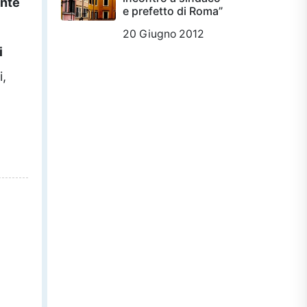
ente
e prefetto di Roma”
20 Giugno 2012
i
i,