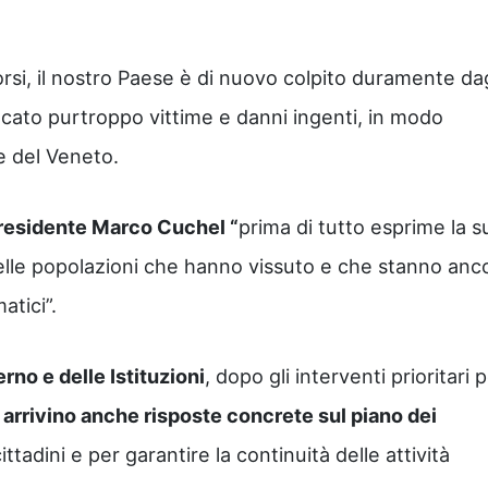
orsi, il nostro Paese è di nuovo colpito duramente dag
cato purtroppo vittime e danni ingenti, in modo
 e del Veneto.
Presidente Marco Cuchel “
prima di tutto esprime la s
delle popolazioni che hanno vissuto e che stanno anc
tici”.
rno e delle Istituzioni
, dopo gli interventi prioritari p
,
arrivino anche risposte concrete sul piano dei
ittadini e per garantire la continuità delle attività