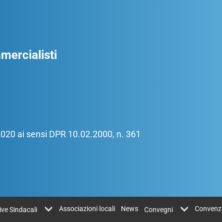
ercialisti
/2020 ai sensi DPR 10.02.2000, n. 361
Associazioni locali
News
Convenz
tive Sindacali
Convegni