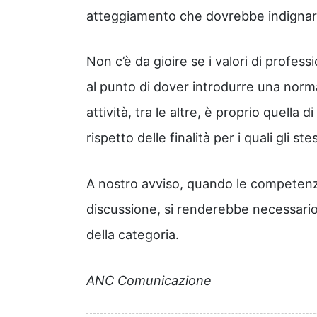
atteggiamento che dovrebbe indignare
Non c’è da gioire se i valori di profes
al punto di dover introdurre una norma p
attività, tra le altre, è proprio quella 
rispetto delle finalità per i quali gli st
A nostro avviso, quando le competenze
discussione, si renderebbe necessario
della categoria.
ANC Comunicazione