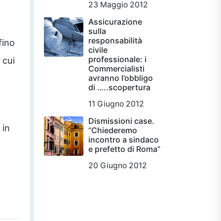
23 Maggio 2012
Assicurazione
sulla
responsabilità
fino
civile
professionale: i
 cui
Commercialisti
avranno l’obbligo
di …..scopertura
11 Giugno 2012
Dismissioni case.
 in
“Chiederemo
incontro a sindaco
e prefetto di Roma”
20 Giugno 2012