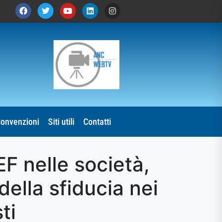
onvenzioni
Siti utili
Contatti
F nelle società,
della sfiducia nei
ti