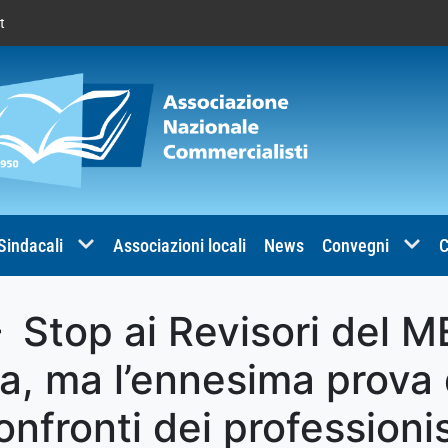
t
 Sindacali
Associazioni locali
News
Convegni
C
 Stop ai Revisori del ME
a, ma l’ennesima prova 
onfronti dei professionis