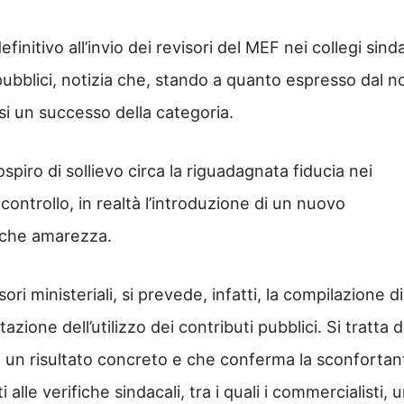
efinitivo all’invio dei revisori del MEF nei collegi sind
pubblici, notizia che, stando a quanto espresso dal n
si un successo della categoria.
spiro di sollievo circa la riguadagnata fiducia nei
controllo, in realtà l’introduzione di un nuovo
nche amarezza.
ori ministeriali, si prevede, infatti, la compilazione d
zione dell’utilizzo dei contributi pubblici. Si tratta d
 un risultato concreto e che conferma la sconfortan
 alle verifiche sindacali, tra i quali i commercialisti, 