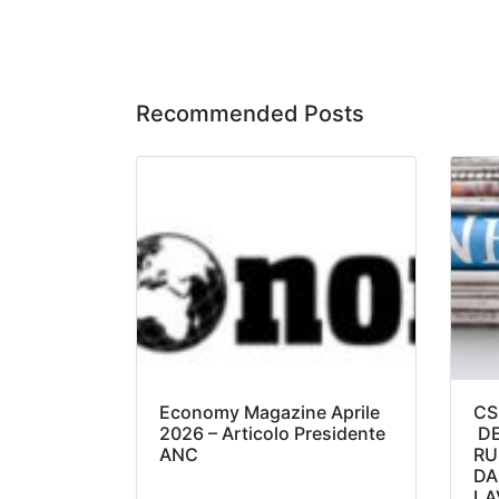
Recommended Posts
Economy Magazine Aprile
CS
2026 – Articolo Presidente
DE
ANC
RU
DA
LA