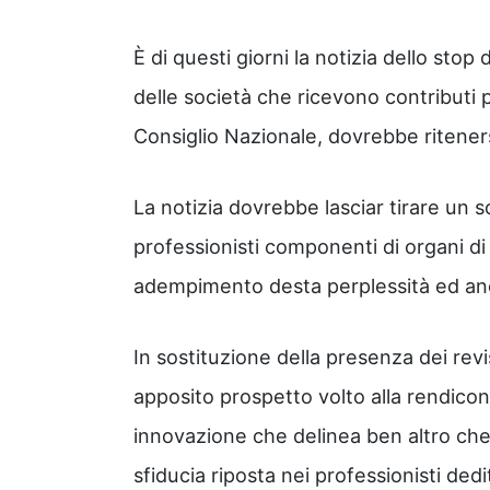
È di questi giorni la notizia dello stop d
delle società che ricevono contributi 
Consiglio Nazionale, dovrebbe ritener
La notizia dovrebbe lasciar tirare un so
professionisti componenti di organi di 
adempimento desta perplessità ed a
In sostituzione della presenza dei revis
apposito prospetto volto alla rendiconta
innovazione che delinea ben altro che
sfiducia riposta nei professionisti dediti