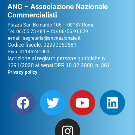
ANC – Associazione Nazionale
Commercialisti
Piazza San Bernardo 106 – 00187 Roma
Tel. 06/55.73.484 – fax 06/55.91.829
e-mail:
segreteria@ancnazionale.it
Codice fiscale: 02990050581
P.iva: 01146241003
Iscrizione al registro persone giuridiche n.
1391/2020 ai sensi DPR 10.02.2000, n. 361
Privacy policy