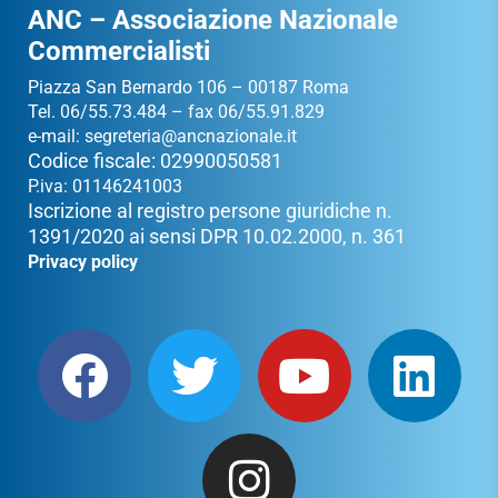
ANC – Associazione Nazionale
Commercialisti
Piazza San Bernardo 106 – 00187 Roma
Tel. 06/55.73.484 – fax 06/55.91.829
e-mail:
segreteria@ancnazionale.it
Codice fiscale: 02990050581
P.iva: 01146241003
Iscrizione al registro persone giuridiche n.
1391/2020 ai sensi DPR 10.02.2000, n. 361
Privacy policy