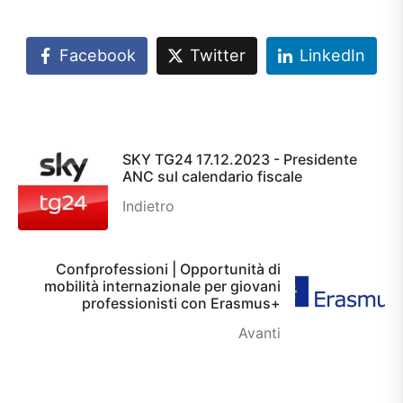
Facebook
Twitter
LinkedIn
SKY TG24 17.12.2023 - Presidente
ANC sul calendario fiscale
Indietro
Confprofessioni | Opportunità di
mobilità internazionale per giovani
professionisti con Erasmus+
Avanti