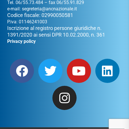
Tel. 06/55.73.484 – fax 06/55.91.829
e-mail:
segreteria@ancnazionale.it
Codice fiscale: 02990050581
P.iva: 01146241003
Iscrizione al registro persone giuridiche n.
1391/2020 ai sensi DPR 10.02.2000, n. 361
Privacy policy