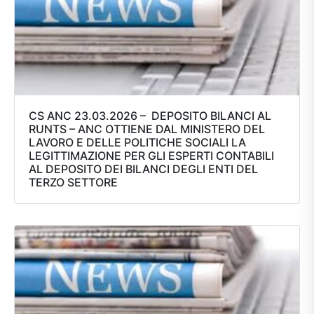
CS ANC 23.03.2026 – DEPOSITO BILANCI AL
RUNTS – ANC OTTIENE DAL MINISTERO DEL
LAVORO E DELLE POLITICHE SOCIALI LA
LEGITTIMAZIONE PER GLI ESPERTI CONTABILI
AL DEPOSITO DEI BILANCI DEGLI ENTI DEL
TERZO SETTORE