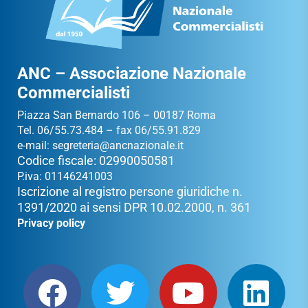
ANC – Associazione Nazionale
Commercialisti
Piazza San Bernardo 106 – 00187 Roma
Tel. 06/55.73.484 – fax 06/55.91.829
e-mail:
segreteria@ancnazionale.it
Codice fiscale: 02990050581
P.iva: 01146241003
Iscrizione al registro persone giuridiche n.
1391/2020 ai sensi DPR 10.02.2000, n. 361
Privacy policy