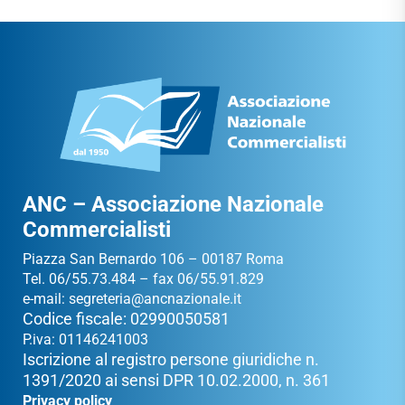
ANC – Associazione Nazionale
Commercialisti
Piazza San Bernardo 106 – 00187 Roma
Tel. 06/55.73.484 – fax 06/55.91.829
e-mail:
segreteria@ancnazionale.it
Codice fiscale: 02990050581
P.iva: 01146241003
Iscrizione al registro persone giuridiche n.
1391/2020 ai sensi DPR 10.02.2000, n. 361
Privacy policy