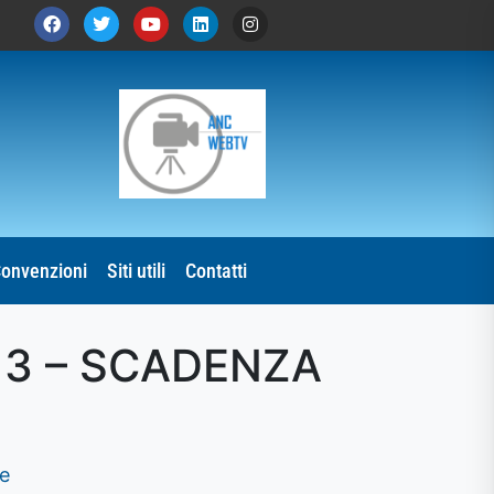
onvenzioni
Siti utili
Contatti
13 – SCADENZA
ne