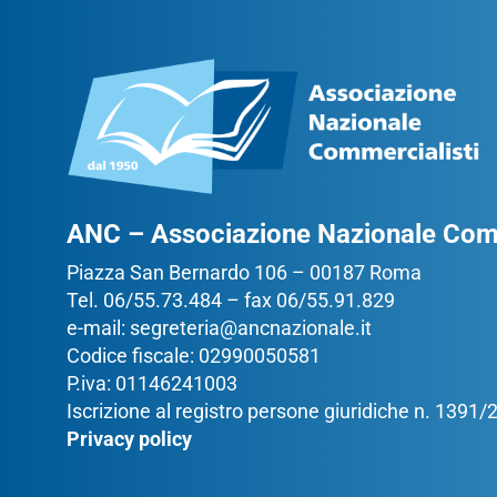
ANC – Associazione Nazionale Comm
Piazza San Bernardo 106 – 00187 Roma
Tel. 06/55.73.484 – fax 06/55.91.829
e-mail:
segreteria@ancnazionale.it
Codice fiscale: 02990050581
P.iva: 01146241003
Iscrizione al registro persone giuridiche n. 1391
Privacy policy