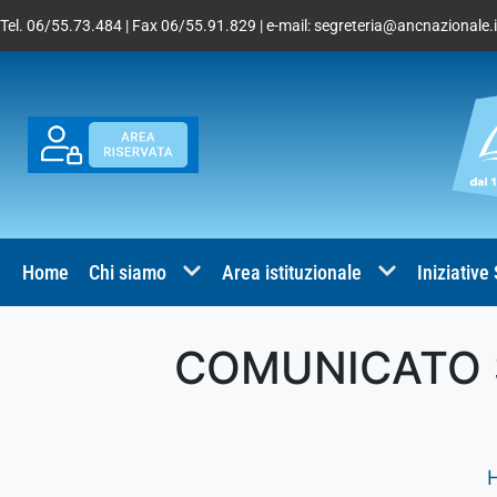
Tel. 06/55.73.484 | Fax 06/55.91.829 | e-mail:
segreteria@ancnazionale.i
Home
Chi siamo
Area istituzionale
Iniziative
COMUNICATO S