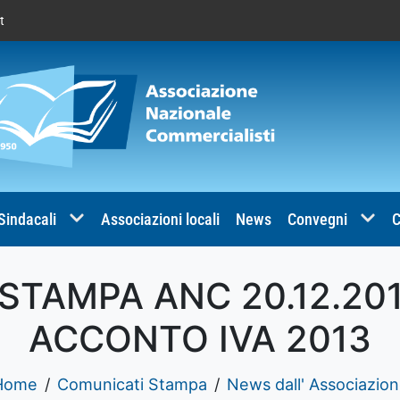
t
 Sindacali
Associazioni locali
News
Convegni
C
TAMPA ANC 20.12.20
ACCONTO IVA 2013
Home
Comunicati Stampa
News dall' Associazio