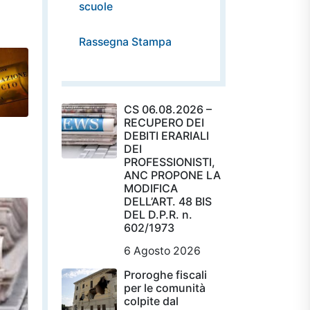
scuole
Rassegna Stampa
CS 06.08.2026 –
RECUPERO DEI
DEBITI ERARIALI
DEI
PROFESSIONISTI,
ANC PROPONE LA
MODIFICA
DELL’ART. 48 BIS
DEL D.P.R. n.
602/1973
6 Agosto 2026
Proroghe fiscali
per le comunità
colpite dal