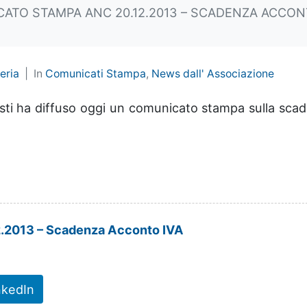
ATO STAMPA ANC 20.12.2013 – SCADENZA ACCONT
eria
In
Comunicati Stampa
,
News dall' Associazione
sti ha diffuso oggi un comunicato stampa sulla sca
.2013 – Scadenza Acconto IVA
nkedIn