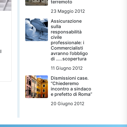
terremoto
23 Maggio 2012
Assicurazione
sulla
responsabilità
civile
professionale: i
Commercialisti
I
avranno l’obbligo
di …..scopertura
11 Giugno 2012
Dismissioni case.
“Chiederemo
incontro a sindaco
e prefetto di Roma”
20 Giugno 2012