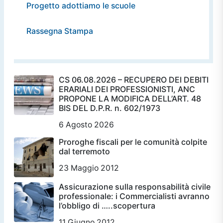
Progetto adottiamo le scuole
Rassegna Stampa
CS 06.08.2026 – RECUPERO DEI DEBITI
ERARIALI DEI PROFESSIONISTI, ANC
PROPONE LA MODIFICA DELL’ART. 48
BIS DEL D.P.R. n. 602/1973
6 Agosto 2026
Proroghe fiscali per le comunità colpite
dal terremoto
23 Maggio 2012
Assicurazione sulla responsabilità civile
professionale: i Commercialisti avranno
l’obbligo di …..scopertura
11 Giugno 2012