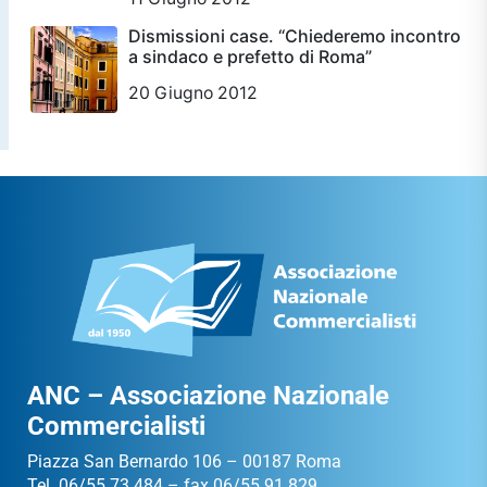
Dismissioni case. “Chiederemo incontro
a sindaco e prefetto di Roma”
20 Giugno 2012
ANC – Associazione Nazionale
Commercialisti
Piazza San Bernardo 106 – 00187 Roma
Tel. 06/55.73.484 – fax 06/55.91.829