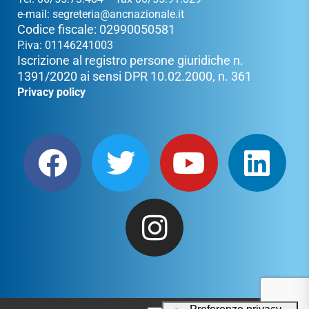
e-mail:
segreteria@ancnazionale.it
Codice fiscale: 02990050581
P.iva: 01146241003
Iscrizione al registro persone giuridiche n.
1391/2020 ai sensi DPR 10.02.2000, n. 361
Privacy policy