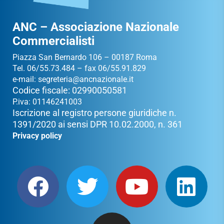
ANC – Associazione Nazionale
Commercialisti
Piazza San Bernardo 106 – 00187 Roma
Tel. 06/55.73.484 – fax 06/55.91.829
e-mail:
segreteria@ancnazionale.it
Codice fiscale: 02990050581
P.iva: 01146241003
Iscrizione al registro persone giuridiche n.
1391/2020 ai sensi DPR 10.02.2000, n. 361
Privacy policy