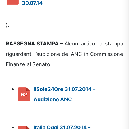
30.07.14
).
RASSEGNA STAMPA
– Alcuni articoli di stampa
riguardanti l’audizione dell’ANC in Commissione
Finanze al Senato.
IlSole24Ore 31.07.2014 –
Audizione ANC
Italia Oggi 31.07.2014 –