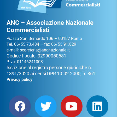
ANC – Associazione Nazionale
Commercialisti
Piazza San Bernardo 106 – 00187 Roma
Tel. 06/55.73.484 – fax 06/55.91.829
e-mail:
segreteria@ancnazionale.it
Codice fiscale: 02990050581
P.iva: 01146241003
Iscrizione al registro persone giuridiche n.
1391/2020 ai sensi DPR 10.02.2000, n. 361
Privacy policy