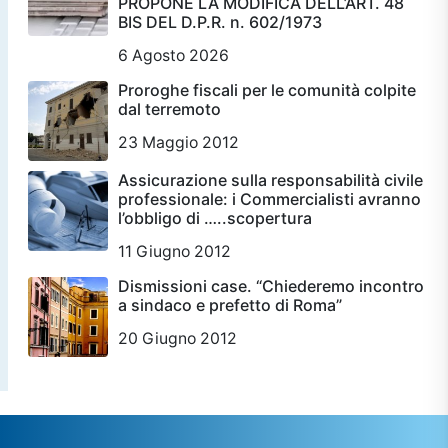
PROPONE LA MODIFICA DELL’ART. 48
BIS DEL D.P.R. n. 602/1973
6 Agosto 2026
Proroghe fiscali per le comunità colpite
dal terremoto
23 Maggio 2012
Assicurazione sulla responsabilità civile
professionale: i Commercialisti avranno
l’obbligo di …..scopertura
11 Giugno 2012
Dismissioni case. “Chiederemo incontro
a sindaco e prefetto di Roma”
20 Giugno 2012