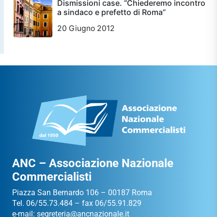
Dismissioni case. “Chiederemo incontro
a sindaco e prefetto di Roma”
20 Giugno 2012
ANC – Associazione Nazionale
Commercialisti
Piazza San Bernardo 106 – 00187 Roma
Tel. 06/55.73.484 – fax 06/55.91.829
e-mail:
segreteria@ancnazionale.it