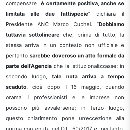
compensare
è certamente positiva, anche se
limitata alle due fattispecie
” dichiara il
Presidente ANC Marco Cuchel. “
Dobbiamo
tuttavia sottolineare
che, prima di tutto, la
stessa arriva in un contesto non ufficiale e
pertanto
sarebbe doveroso un atto formale da
parte dell’Agenzia
che la istituzionalizzasse; in
secondo luogo,
tale nota arriva a tempo
scaduto
, cioè dopo il 16 maggio, quando
oramai i professionisti e le imprese non
possono più avvalersene; in terzo luogo,
questo chiarimento pone un’eccezione alla
norma contenuta nel D.L. 50/2017 e, pertanto,