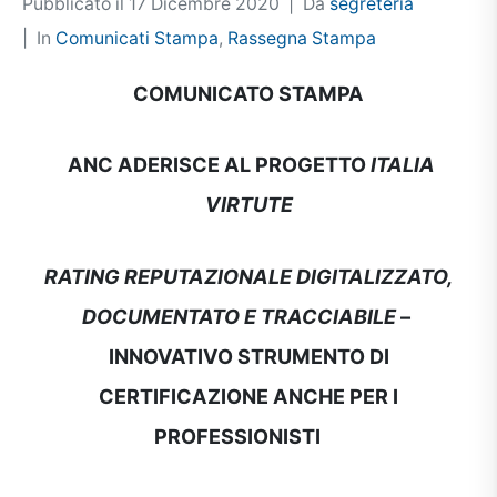
Pubblicato il
17 Dicembre 2020
Da
segreteria
In
Comunicati Stampa
,
Rassegna Stampa
COMUNICATO STAMPA
ANC ADERISCE AL PROGETTO
ITALIA
VIRTUTE
RATING REPUTAZIONALE DIGITALIZZATO,
DOCUMENTATO E TRACCIABILE
–
INNOVATIVO STRUMENTO DI
CERTIFICAZIONE ANCHE PER I
PROFESSIONISTI