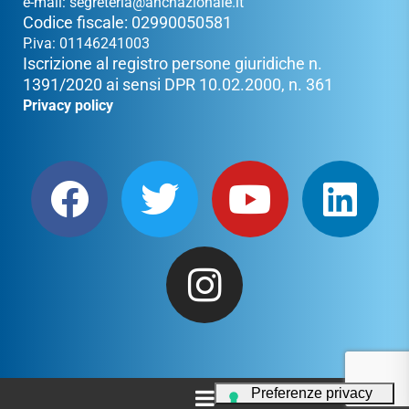
e-mail:
segreteria@ancnazionale.it
Codice fiscale: 02990050581
P.iva: 01146241003
Iscrizione al registro persone giuridiche n.
1391/2020 ai sensi DPR 10.02.2000, n. 361
Privacy policy