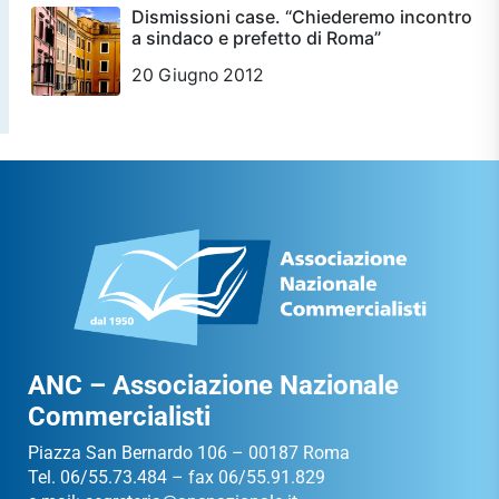
Dismissioni case. “Chiederemo incontro
a sindaco e prefetto di Roma”
20 Giugno 2012
ANC – Associazione Nazionale
Commercialisti
Piazza San Bernardo 106 – 00187 Roma
Tel. 06/55.73.484 – fax 06/55.91.829