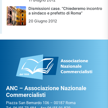
11 Giugno 2012
Dismissioni case. “Chiederemo incontro
a sindaco e prefetto di Roma”
20 Giugno 2012
ANC – Associazione Nazionale
Commercialisti
Piazza San Bernardo 106 – 00187 Roma