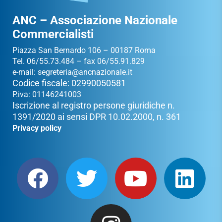
ANC – Associazione Nazionale
Commercialisti
Piazza San Bernardo 106 – 00187 Roma
Tel. 06/55.73.484 – fax 06/55.91.829
e-mail:
segreteria@ancnazionale.it
Codice fiscale: 02990050581
P.iva: 01146241003
Iscrizione al registro persone giuridiche n.
1391/2020 ai sensi DPR 10.02.2000, n. 361
Privacy policy