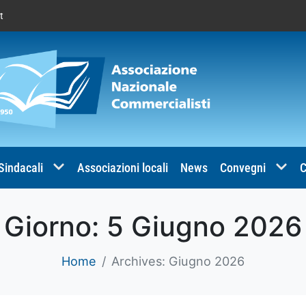
t
 Sindacali
Associazioni locali
News
Convegni
C
Giorno:
5 Giugno 2026
Home
Archives: Giugno 2026