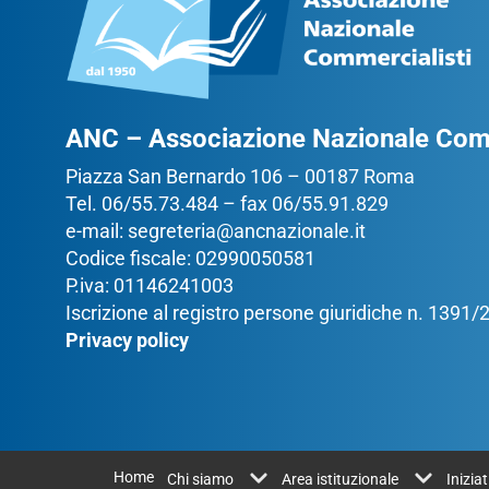
ANC – Associazione Nazionale Comm
Piazza San Bernardo 106 – 00187 Roma
Tel. 06/55.73.484 – fax 06/55.91.829
e-mail:
segreteria@ancnazionale.it
Codice fiscale: 02990050581
P.iva: 01146241003
Iscrizione al registro persone giuridiche n. 1391
Privacy policy
Home
Chi siamo
Area istituzionale
Inizia