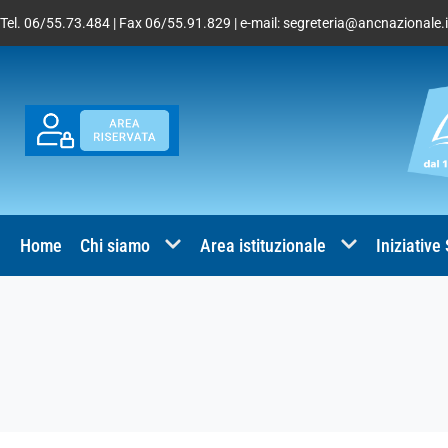
Tel. 06/55.73.484 | Fax 06/55.91.829 | e-mail:
segreteria@ancnazionale.i
Home
Chi siamo
Area istituzionale
Iniziative