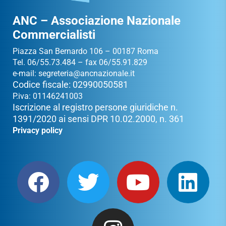
ANC – Associazione Nazionale
Commercialisti
Piazza San Bernardo 106 – 00187 Roma
Tel. 06/55.73.484 – fax 06/55.91.829
e-mail:
segreteria@ancnazionale.it
Codice fiscale: 02990050581
P.iva: 01146241003
Iscrizione al registro persone giuridiche n.
1391/2020 ai sensi DPR 10.02.2000, n. 361
Privacy policy