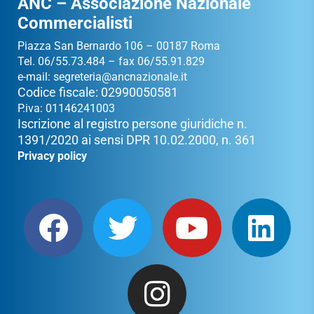
ANC – Associazione Nazionale
Commercialisti
Piazza San Bernardo 106 – 00187 Roma
Tel. 06/55.73.484 – fax 06/55.91.829
e-mail:
segreteria@ancnazionale.it
Codice fiscale: 02990050581
P.iva: 01146241003
Iscrizione al registro persone giuridiche n.
1391/2020 ai sensi DPR 10.02.2000, n. 361
Privacy policy