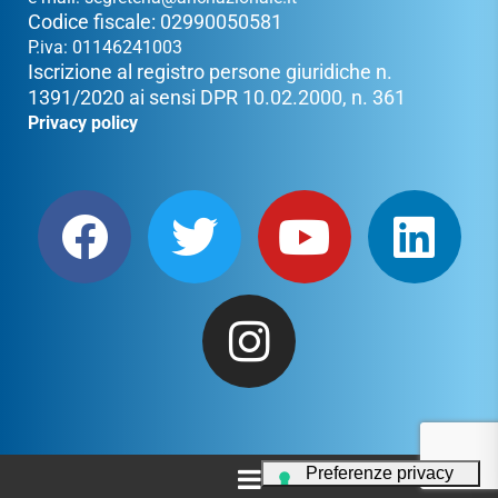
Codice fiscale: 02990050581
P.iva: 01146241003
Iscrizione al registro persone giuridiche n.
1391/2020 ai sensi DPR 10.02.2000, n. 361
Privacy policy