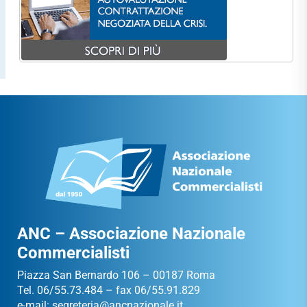
ANC – Associazione Nazionale
Commercialisti
Piazza San Bernardo 106 – 00187 Roma
Tel. 06/55.73.484 – fax 06/55.91.829
e-mail:
segreteria@ancnazionale.it