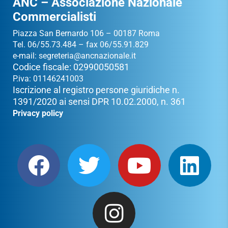
ANC – Associazione Nazionale
Commercialisti
Piazza San Bernardo 106 – 00187 Roma
Tel. 06/55.73.484 – fax 06/55.91.829
e-mail:
segreteria@ancnazionale.it
Codice fiscale: 02990050581
P.iva: 01146241003
Iscrizione al registro persone giuridiche n.
1391/2020 ai sensi DPR 10.02.2000, n. 361
Privacy policy