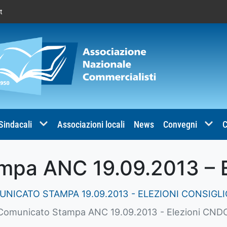
t
 Sindacali
Associazioni locali
News
Convegni
C
mpa ANC 19.09.2013 – 
NICATO STAMPA 19.09.2013 - ELEZIONI CONSIGL
Comunicato Stampa ANC 19.09.2013 - Elezioni CND