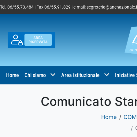
Tel. 06/55.73.484 | Fax 06/55.91.829 | e-mail:
segreteria@ancnazionale.i
Home
Chi siamo
Area istituzionale
Iniziative
Comunicato Sta
Home
COMU