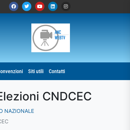
onvenzioni
Siti utili
Contatti
Elezioni CNDCEC
IO NAZIONALE
CEC