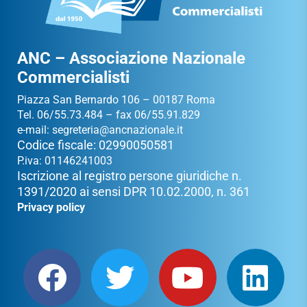
ANC – Associazione Nazionale
Commercialisti
Piazza San Bernardo 106 – 00187 Roma
Tel. 06/55.73.484 – fax 06/55.91.829
e-mail:
segreteria@ancnazionale.it
Codice fiscale: 02990050581
P.iva: 01146241003
Iscrizione al registro persone giuridiche n.
1391/2020 ai sensi DPR 10.02.2000, n. 361
Privacy policy