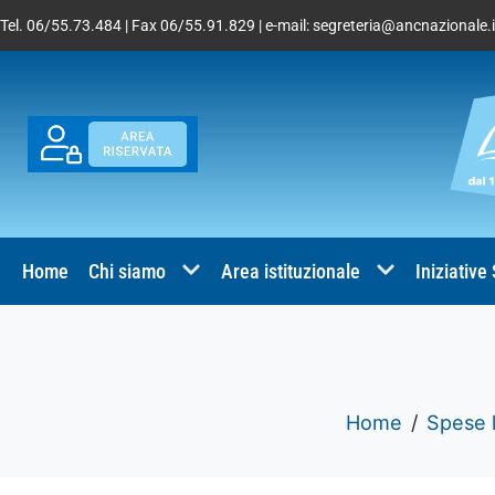
Tel. 06/55.73.484 | Fax 06/55.91.829 | e-mail:
segreteria@ancnazionale.i
Home
Chi siamo
Area istituzionale
Iniziative
Home
Spese l