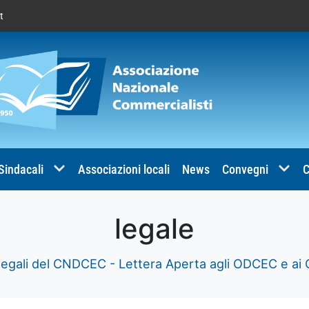
t
 Sindacali
Associazioni locali
News
Convegni
C
legale
egali del CNDCEC - Lettera Aperta agli ODCEC e ai 