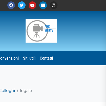
onvenzioni
Siti utili
Contatti
Colleghi
legale