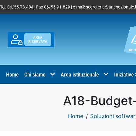
Tel. 06/55.73.484 | Fax 06/55.91.829 | e-mail:
segreteria@ancnazionale.i
Home
Chi siamo
Area istituzionale
Iniziative
A18-Budget-
Home
Soluzioni software