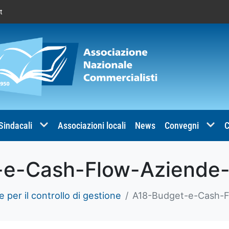
t
 Sindacali
Associazioni locali
News
Convegni
C
e-Cash-Flow-Aziende-
 per il controllo di gestione
A18-Budget-e-Cash-F