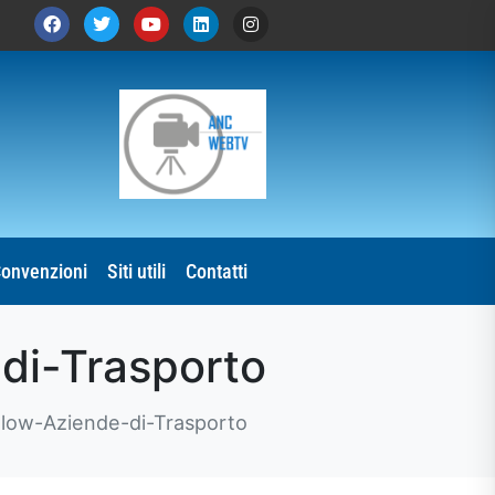
onvenzioni
Siti utili
Contatti
di-Trasporto
low-Aziende-di-Trasporto