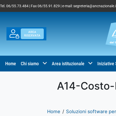
Tel. 06/55.73.484 | Fax 06/55.91.829 | e-mail:
segreteria@ancnazionale.i
Home
Chi siamo
Area istituzionale
Iniziative
A14-Costo-I
Home
Soluzioni software per 