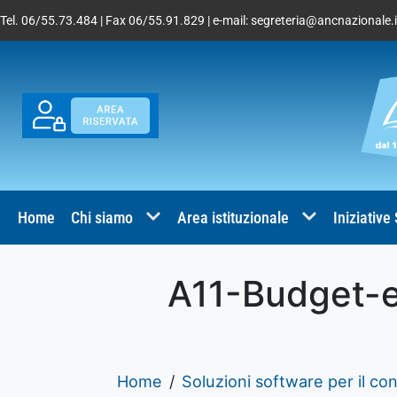
Tel. 06/55.73.484 | Fax 06/55.91.829 | e-mail:
segreteria@ancnazionale.i
Home
Chi siamo
Area istituzionale
Iniziative
A11-Budget-e
Home
Soluzioni software per il con