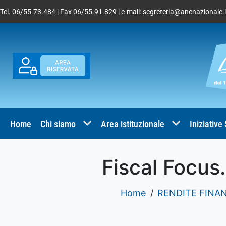
Tel. 06/55.73.484 | Fax 06/55.91.829 | e-mail:
segreteria@ancnazionale.i
Home
Chi siamo
Area istituzionale
Iniziative
Fiscal Focus.
Home
RENDITE FINAN