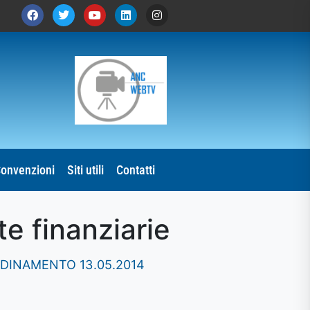
onvenzioni
Siti utili
Contatti
te finanziarie
RDINAMENTO 13.05.2014